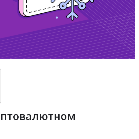
риптовалютном