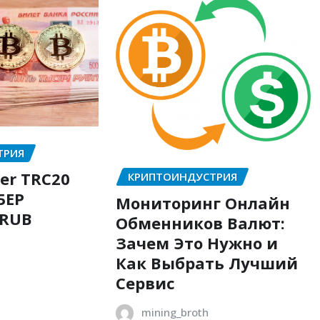
ТРИЯ
er TRC20
КРИПТОИНДУСТРИЯ
БЕР
Мониторинг Онлайн
 RUB
Обменников Валют:
Зачем Это Нужно и
Как Выбрать Лучший
Сервис
mining_broth