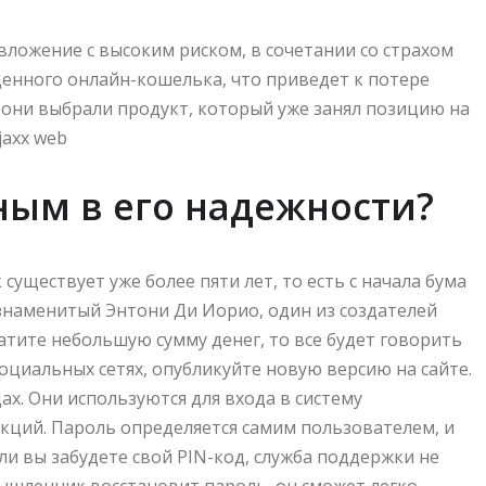
вложение с высоким риском, в сочетании со страхом
нного онлайн-кошелька, что приведет к потере
, они выбрали продукт, который уже занял позицию на
jaxx web
ным в его надежности?
ществует уже более пяти лет, то есть с начала бума
знаменитый Энтони Ди Иорио, один из создателей
атите небольшую сумму денег, то все будет говорить
социальных сетях, опубликуйте новую версию на сайте.
ах. Они используются для входа в систему
ций. Пароль определяется самим пользователем, и
ли вы забудете свой PIN-код, служба поддержки не