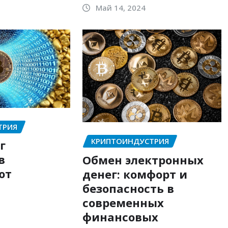
Май 14, 2024
ТРИЯ
КРИПТОИНДУСТРИЯ
г
в
Обмен электронных
ют
денег: комфорт и
безопасность в
современных
финансовых