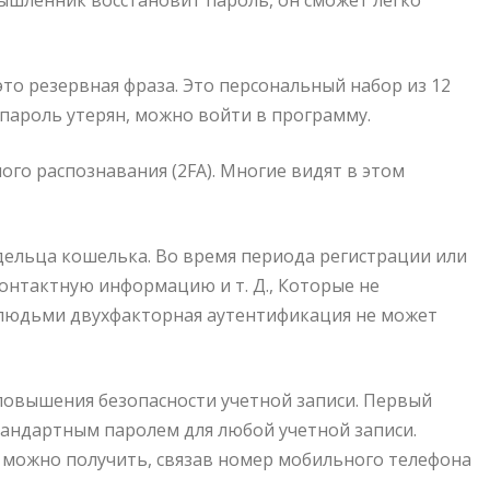
ышленник восстановит пароль, он сможет легко
то резервная фраза. Это персональный набор из 12
 пароль утерян, можно войти в программу.
ого распознавания (2FA). Многие видят в этом
дельца кошелька. Во время периода регистрации или
онтактную информацию и т. Д., Которые не
 с людьми двухфакторная аутентификация не может
повышения безопасности учетной записи. Первый
тандартным паролем для любой учетной записи.
 можно получить, связав номер мобильного телефона