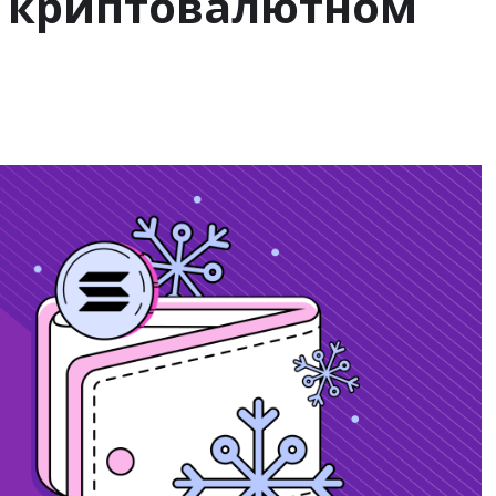
в криптовалютном