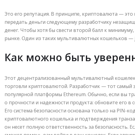
Это его репутация. В принципе, криптовалюта — это 
передать деньги следующему разработчику незащище
денег. Чтобы хотя бы свести второй балл к минимуму
рынке. Один из таких мультивалютных кошельков — 
Как можно быть уверен
Этот децентрализованный мультивалютный кошелек су
торговли криптовалютой. Разработчик — тот самый 
популярной платформы Ethereum. Обычно, если вы тр
о прочности и надежности продукта: обновите его в 
Его система безопасности основана только на PIN-код
криптовалютного кошелька и подтверждения транзак
он несет полную ответственность за безопасность. Ес