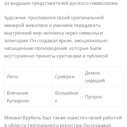
из ведущих представителей русского символизма.
Художник прославился своей оригинальной
манерой живописи и умением передавать
внутренний мир человека через символы и
аллегории. Он создавал яркие, эмоционально
насыщенные произведения, которые были
восторженно приняты критиками и публикой.
Демон
Лето
Сумерки
сидящий
Влечение
Волшебни
Пророк
Купидона
к
Михаил Врубель был также известен своей работой
в области театрального искусства. Он создавал