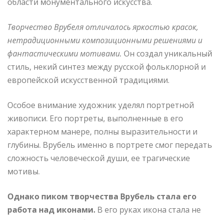
области монументального искусства.
Творчество Врубеля отличалось яркостью красок,
нетрадиционными композиционными решениями и
фантастическими мотивами.
Он создал уникальный
стиль, некий синтез между русской фольклорной и
европейской искусственной традициями.
Особое внимание художник уделял портретной
живописи. Его портреты, выполненные в его
характерном манере, полны выразительности и
глубины. Врубель именно в портрете смог передать
сложность человеческой души, ее трагические
мотивы.
Однако пиком творчества Врубель стала его
работа над иконами.
В его руках икона стала не