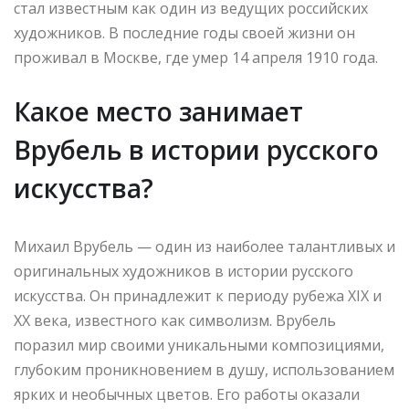
стал известным как один из ведущих российских
художников. В последние годы своей жизни он
проживал в Москве, где умер 14 апреля 1910 года.
Какое место занимает
Врубель в истории русского
искусства?
Михаил Врубель — один из наиболее талантливых и
оригинальных художников в истории русского
искусства. Он принадлежит к периоду рубежа XIX и
XX века, известного как символизм. Врубель
поразил мир своими уникальными композициями,
глубоким проникновением в душу, использованием
ярких и необычных цветов. Его работы оказали