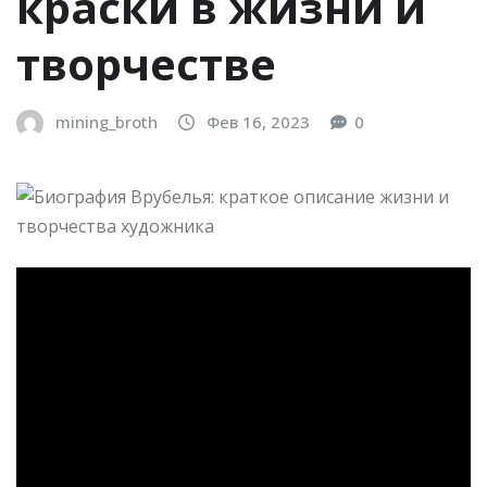
краски в жизни и
творчестве
mining_broth
Фев 16, 2023
0