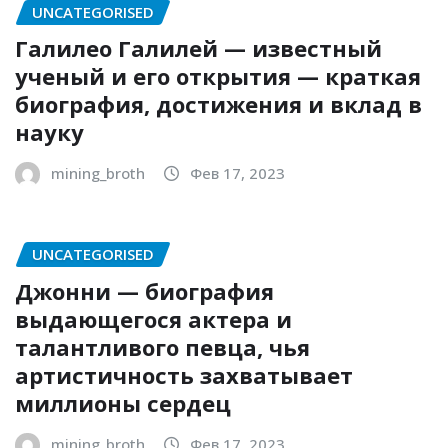
UNCATEGORISED
Галилео Галилей — известный
ученый и его открытия — краткая
биография, достижения и вклад в
науку
mining_broth
Фев 17, 2023
UNCATEGORISED
Джонни — биография
выдающегося актера и
талантливого певца, чья
артистичность захватывает
миллионы сердец
mining_broth
Фев 17, 2023