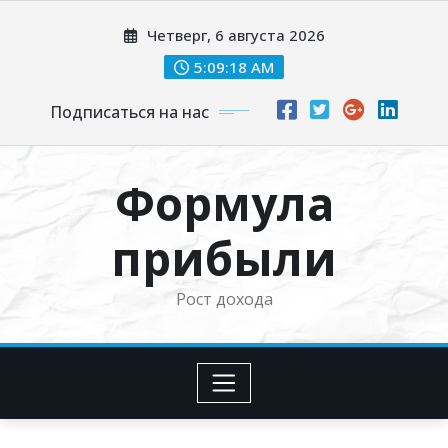
Перейти
Четверг, 6 августа 2026
к
содержимому
5:09:19 AM
Подписаться на нас
Формула
прибыли
Рост дохода