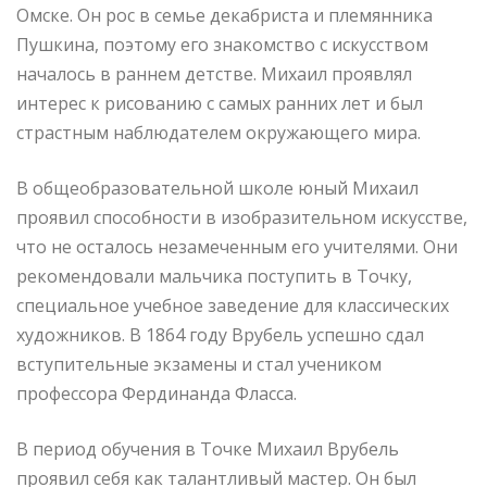
Омске. Он рос в семье декабриста и племянника
Пушкина, поэтому его знакомство с искусством
началось в раннем детстве. Михаил проявлял
интерес к рисованию с самых ранних лет и был
страстным наблюдателем окружающего мира.
В общеобразовательной школе юный Михаил
проявил способности в изобразительном искусстве,
что не осталось незамеченным его учителями. Они
рекомендовали мальчика поступить в Точку,
специальное учебное заведение для классических
художников. В 1864 году Врубель успешно сдал
вступительные экзамены и стал учеником
профессора Фердинанда Фласса.
В период обучения в Точке Михаил Врубель
проявил себя как талантливый мастер. Он был