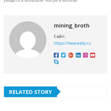
увидеть в Большом театре в Москве.
mining_broth
Сайт:
https://mearealty.ru
RELATED STORY