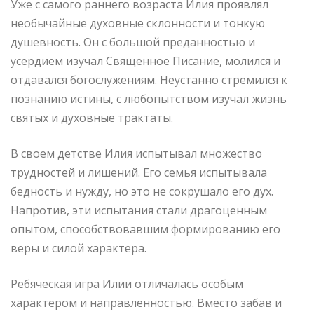
Уже с самого раннего возраста Илия проявлял
необычайные духовные склонности и тонкую
душевность. Он с большой преданностью и
усердием изучал Священное Писание, молился и
отдавался богослужениям. Неустанно стремился к
познанию истины, с любопытством изучал жизнь
святых и духовные трактаты.
В своем детстве Илия испытывал множество
трудностей и лишений. Его семья испытывала
бедность и нужду, но это не сокрушало его дух.
Напротив, эти испытания стали драгоценным
опытом, способствовавшим формированию его
веры и силой характера.
Ребяческая игра Илии отличалась особым
характером и направленностью. Вместо забав и