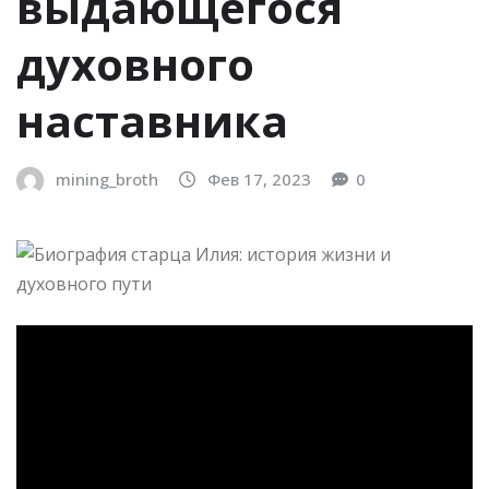
выдающегося
духовного
наставника
mining_broth
Фев 17, 2023
0