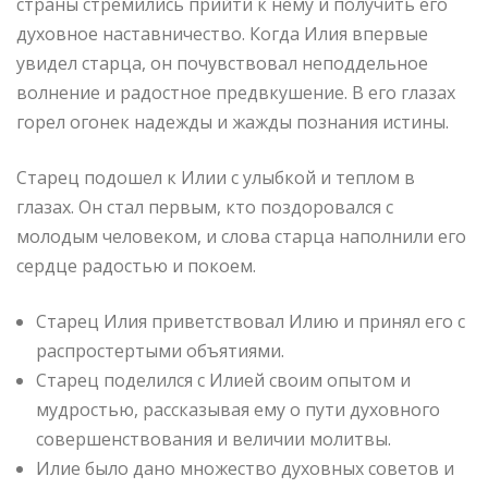
страны стремились прийти к нему и получить его
духовное наставничество. Когда Илия впервые
увидел старца, он почувствовал неподдельное
волнение и радостное предвкушение. В его глазах
горел огонек надежды и жажды познания истины.
Старец подошел к Илии с улыбкой и теплом в
глазах. Он стал первым, кто поздоровался с
молодым человеком, и слова старца наполнили его
сердце радостью и покоем.
Старец Илия приветствовал Илию и принял его с
распростертыми объятиями.
Старец поделился с Илией своим опытом и
мудростью, рассказывая ему о пути духовного
совершенствования и величии молитвы.
Илие было дано множество духовных советов и