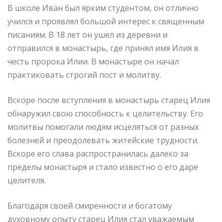
В школе Иван был ярким студентом, он отлично
учился и проявлял большой интерес к священным
писаниям. В 18 лет он ушел из деревни и
отправился в монастырь, где принял имя Илия в
честь пророка Илии. В монастыре он начал
практиковать строгий пост и молитву.
Вскоре после вступления в монастырь старец Илия
обнаружил свою способность к целительству. Его
молитвы помогали людям исцеляться от разных
болезней и преодолевать житейские трудности.
Вскоре его слава распространилась далеко за
пределы монастыря и стало известно о его даре
целителя.
Благодаря своей смиренности и богатому
духовному опыту старец Илия стал уважаемым