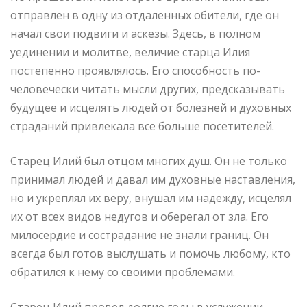
отправлен в одну из отдаленных обители, где он
начал свои подвиги и аскезы. Здесь, в полном
уединении и молитве, величие старца Илия
постепенно проявлялось. Его способность по-
человечески читать мысли других, предсказывать
будущее и исцелять людей от болезней и духовных
страданий привлекала все больше посетителей.
Старец Илий был отцом многих душ. Он не только
принимал людей и давал им духовные наставления,
но и укреплял их веру, внушал им надежду, исцелял
их от всех видов недугов и оберегал от зла. Его
милосердие и сострадание не знали границ. Он
всегда был готов выслушать и помочь любому, кто
обратился к нему со своими проблемами.
Старец Илий провел долгие годы в услужении