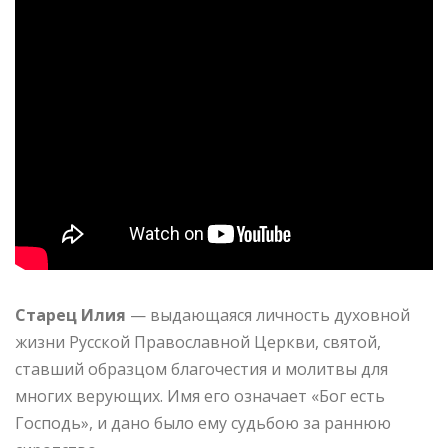
Старец Илия
— выдающаяся личность духовной
жизни Русской Православной Церкви, святой,
ставший образцом благочестия и молитвы для
многих верующих. Имя его означает «Бог есть
Господь», и дано было ему судьбою за раннюю