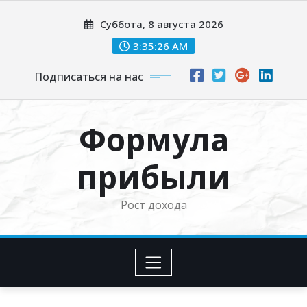
Перейти
Суббота, 8 августа 2026
к
содержимому
3:35:27 AM
Подписаться на нас
Формула
прибыли
Рост дохода