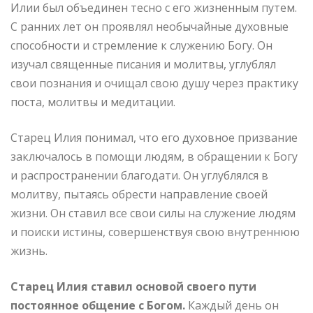
Илии был объединен тесно с его жизненным путем.
С ранних лет он проявлял необычайные духовные
способности и стремление к служению Богу. Он
изучал священные писания и молитвы, углублял
свои познания и очищал свою душу через практику
поста, молитвы и медитации.
Старец Илия понимал, что его духовное призвание
заключалось в помощи людям, в обращении к Богу
и распространении благодати. Он углублялся в
молитву, пытаясь обрести направление своей
жизни. Он ставил все свои силы на служение людям
и поиски истины, совершенствуя свою внутреннюю
жизнь.
Старец Илия ставил основой своего пути
постоянное общение с Богом.
Каждый день он