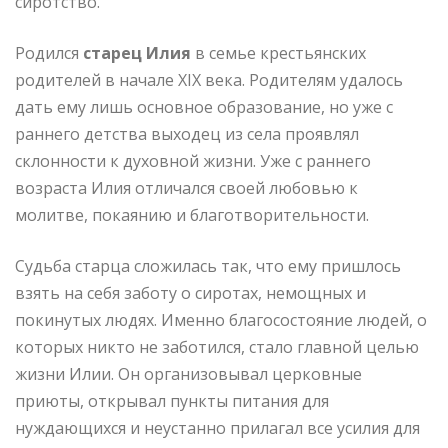
сиротство.
Родился
старец Илия
в семье крестьянских
родителей в начале XIX века. Родителям удалось
дать ему лишь основное образование, но уже с
раннего детства выходец из села проявлял
склонности к духовной жизни. Уже с раннего
возраста Илия отличался своей любовью к
молитве, покаянию и благотворительности.
Судьба старца сложилась так, что ему пришлось
взять на себя заботу о сиротах, немощных и
покинутых людях. Именно благосостояние людей, о
которых никто не заботился, стало главной целью
жизни Илии. Он организовывал церковные
приюты, открывал пункты питания для
нуждающихся и неустанно прилагал все усилия для