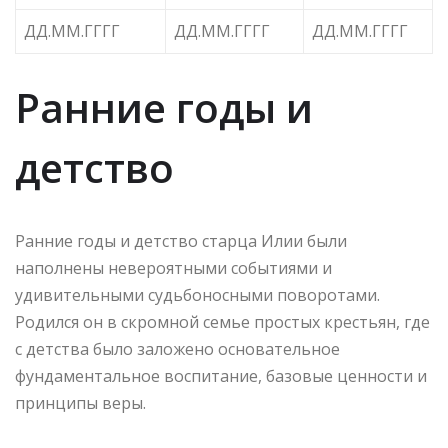
ДД.ММ.ГГГГ
ДД.ММ.ГГГГ
ДД.ММ.ГГГГ
Ранние годы и
детство
Ранние годы и детство старца Илии были
наполнены невероятными событиями и
удивительными судьбоносными поворотами.
Родился он в скромной семье простых крестьян, где
с детства было заложено основательное
фундаментальное воспитание, базовые ценности и
принципы веры.