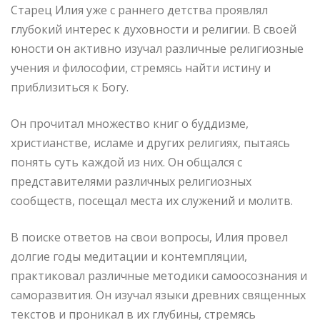
Старец Илия уже с раннего детства проявлял
глубокий интерес к духовности и религии. В своей
юности он активно изучал различные религиозные
учения и философии, стремясь найти истину и
приблизиться к Богу.
Он прочитал множество книг о буддизме,
христианстве, исламе и других религиях, пытаясь
понять суть каждой из них. Он общался с
представителями различных религиозных
сообществ, посещал места их служений и молитв.
В поиске ответов на свои вопросы, Илия провел
долгие годы медитации и контемпляции,
практиковал различные методики самоосознания и
саморазвития. Он изучал языки древних священных
текстов и проникал в их глубины, стремясь