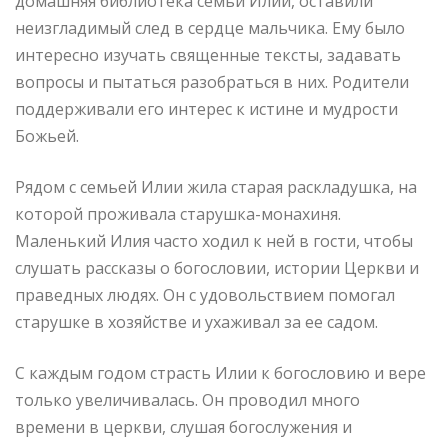
домашняя библиотека семьи Илии, оставили
неизгладимый след в сердце мальчика. Ему было
интересно изучать священные тексты, задавать
вопросы и пытаться разобраться в них. Родители
поддерживали его интерес к истине и мудрости
Божьей.
Рядом с семьей Илии жила старая раскладушка, на
которой проживала старушка-монахиня.
Маленький Илия часто ходил к ней в гости, чтобы
слушать рассказы о богословии, истории Церкви и
праведных людях. Он с удовольствием помогал
старушке в хозяйстве и ухаживал за ее садом.
С каждым годом страсть Илии к богословию и вере
только увеличивалась. Он проводил много
времени в церкви, слушая богослужения и