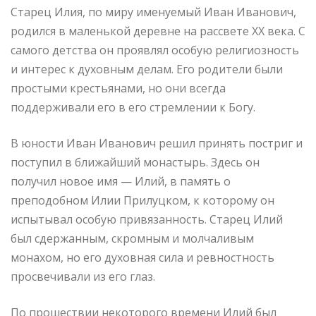
Старец Илия, по миру именуемый Иван Иванович,
родился в маленькой деревне на рассвете XX века. С
самого детства он проявлял особую религиозность
и интерес к духовным делам. Его родители были
простыми крестьянами, но они всегда
поддерживали его в его стремлении к Богу.
В юности Иван Иванович решил принять постриг и
поступил в ближайший монастырь. Здесь он
получил новое имя — Илий, в память о
преподобном Илии Прилуцком, к которому он
испытывал особую привязанность. Старец Илий
был сдержанным, скромным и молчаливым
монахом, но его духовная сила и ревностность
просвечивали из его глаз.
По прошествии некоторого времени Илий был