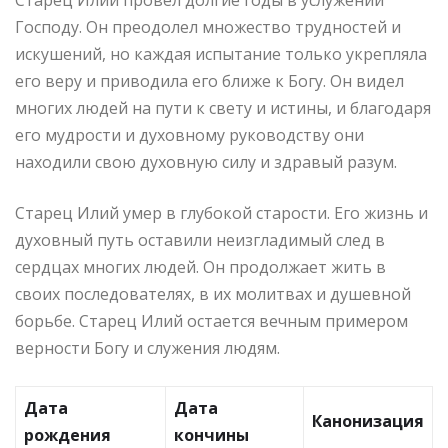
Господу. Он преодолел множество трудностей и
искушений, но каждая испытание только укрепляла
его веру и приводила его ближе к Богу. Он видел
многих людей на пути к свету и истины, и благодаря
его мудрости и духовному руководству они
находили свою духовную силу и здравый разум.
Старец Илий умер в глубокой старости. Его жизнь и
духовный путь оставили неизгладимый след в
сердцах многих людей. Он продолжает жить в
своих последователях, в их молитвах и душевной
борьбе. Старец Илий остается вечным примером
верности Богу и служения людям.
Дата
Дата
Канонизация
рождения
кончины