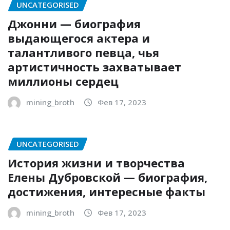
UNCATEGORISED
Джонни — биография
выдающегося актера и
талантливого певца, чья
артистичность захватывает
миллионы сердец
mining_broth
Фев 17, 2023
UNCATEGORISED
История жизни и творчества
Елены Дубровской — биография,
достижения, интересные факты
mining_broth
Фев 17, 2023