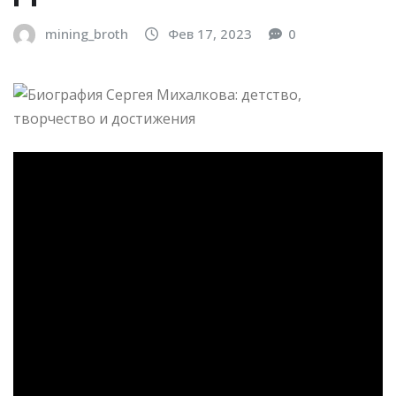
mining_broth
Фев 17, 2023
0