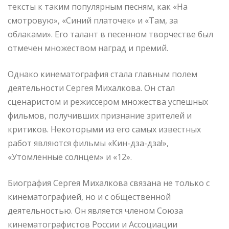
тексты к таким популярным песням, как «На
смотровую», «Синий платочек» и «Там, за
облаками». Его талант в песенном творчестве был
отмечен множеством наград и премий.
Однако кинематография стала главным полем
деятельности Сергея Михалкова. Он стал
сценаристом и режиссером множества успешных
фильмов, получивших признание зрителей и
критиков. Некоторыми из его самых известных
работ являются фильмы «Кин-дза-дза!»,
«Утомленные солнцем» и «12».
Биография Сергея Михалкова связана не только с
кинематографией, но и с общественной
деятельностью. Он является членом Союза
кинематографистов России и Ассоциации