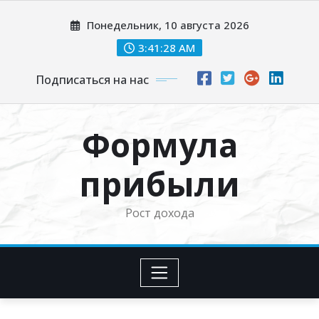
Перейти
Понедельник, 10 августа 2026
к
содержимому
3:41:29 AM
Подписаться на нас
Формула
прибыли
Рост дохода