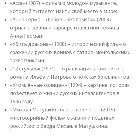
«Асса» (1987) – фильм о молодом музыканте,
который пытается найти своё место в мире;
«Анна Герман. Любовь без памяти» (2009) –
сериал о жизни и карьере известной певицы
Анны Герман;
«Убить дракона» (1988) – исторический фильм о
сражении русских воинов с татаро-монгольскими
захватчиками;
«12 стульев» (1971) – экранизация знаменитого
романа Ильфа и Петрова о поисках бриллиантов;
«Утомлённые солнцем» (1994) – картина, которая
повествует о жизни русских интеллигентов в
1936 году;
«Михаил Матушкин, благослови его!» (2019) –
многосерийный фильм о жизни и подвигах
российского барда Михаила Матушкина.