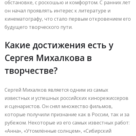
обстановке, с роскошью и комфортом. С ранних лет
он начал проявлять интерес к литературе и
кинематографу, что стало первым откровением его
будущего творческого пути.
Какие достижения есть у
Сергея Михалкова в
творчестве?
Сергей Михалков является одним из самых
известных и успешных российских кинорежиссеров
и сценаристов. Он снял множество фильмов,
которые получили признание как в России, так и за
рубежом. Некоторые из его самых известных работ:
«Анна», «Утомлённые солнцем», «Сибирский