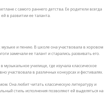
тлане с самого раннего детства. Ее родители всегда
ей в развитии ее таланта.
 музыке и пению. В школе она участвовала в хоровом
гоги замечали ее талант и старались развивать его.
в музыкальное училище, где изучала классическое
вно участвовала в различных конкурсах и фестивалях.
мом. Она любит читать классическую литературу и
нальный стиль исполнения позволяют ей выделяться на