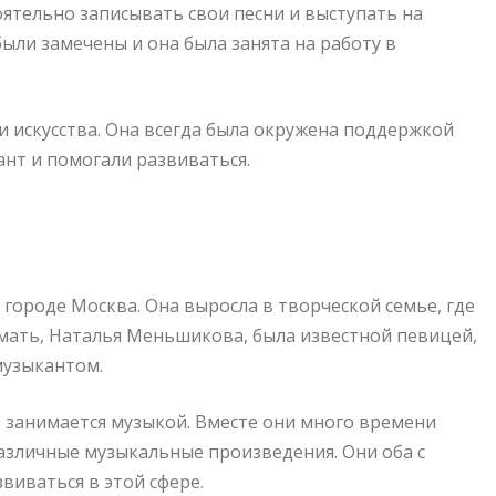
оятельно записывать свои песни и выступать на
были замечены и она была занята на работу в
и искусства. Она всегда была окружена поддержкой
ант и помогали развиваться.
городе Москва. Она выросла в творческой семье, где
е мать, Наталья Меньшикова, была известной певицей,
музыкантом.
е занимается музыкой. Вместе они много времени
различные музыкальные произведения. Они оба с
виваться в этой сфере.