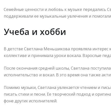
Семейные ценности и любовь к музыке передались Све
поддерживали ее музыкальные увлечения и помогали 
Учеба и хобби
В детстве Светлана Меньшикова проявляла интерес к
коллективе и принимала уроки вокала. Взрослые педа
После окончания средней школы, Светлана поступила 
исполнительство и вокал. В это время она также акти
Помимо музыки, Светлана увлекается чтением и пись
писать стихи и песни. Ее творческий подход и ориги
фоне других исполнителей.