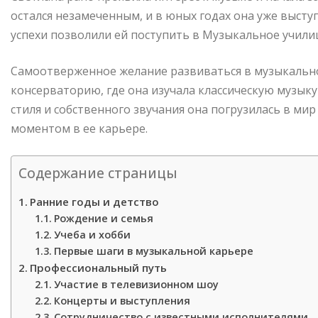
остался незамеченным, и в юных годах она уже высту
успехи позволили ей поступить в Музыкальное учили
Самоотверженное желание развиваться в музыкальн
консерваторию, где она изучала классическую музыку 
стиля и собственного звучания она погрузилась в ми
моментом в ее карьере.
Содержание страницы
Ранние годы и детство
Рождение и семья
Учеба и хобби
Первые шаги в музыкальной карьере
Профессиональный путь
Участие в телевизионном шоу
Концерты и выступления
Сотрудничество с известными исполнителями