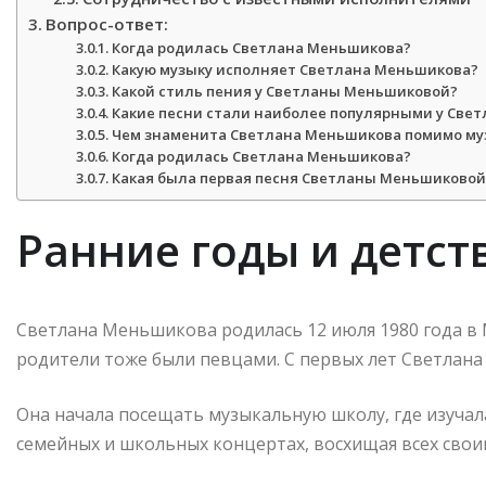
Вопрос-ответ:
Когда родилась Светлана Меньшикова?
Какую музыку исполняет Светлана Меньшикова?
Какой стиль пения у Светланы Меньшиковой?
Какие песни стали наиболее популярными у Све
Чем знаменита Светлана Меньшикова помимо му
Когда родилась Светлана Меньшикова?
Какая была первая песня Светланы Меньшиковой
Ранние годы и детст
Светлана Меньшикова родилась 12 июля 1980 года в 
родители тоже были певцами. С первых лет Светлана 
Она начала посещать музыкальную школу, где изучала
семейных и школьных концертах, восхищая всех сво