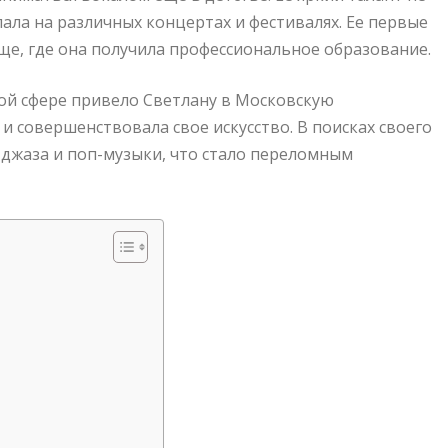
пала на различных концертах и фестивалях. Ее первые
ще, где она получила профессиональное образование.
ой сфере привело Светлану в Московскую
и совершенствовала свое искусство. В поисках своего
р джаза и поп-музыки, что стало переломным