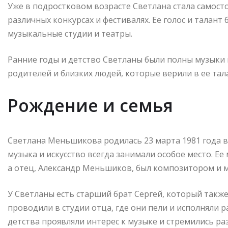
Уже в подростковом возрасте Светлана стала самост
различных конкурсах и фестивалях. Ее голос и талант 
музыкальные студии и театры.
Ранние годы и детство Светланы были полны музыки 
родителей и близких людей, которые верили в ее тал
Рождение и семья
Светлана Меньшикова родилась 23 марта 1981 года в 
музыка и искусство всегда занимали особое место. Е
а отец, Александр Меньшиков, был композитором и 
У Светланы есть старший брат Сергей, который такж
проводили в студии отца, где они пели и исполняли 
детства проявляли интерес к музыке и стремились раз