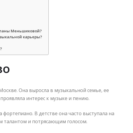
тланы Меньшиковой?
зыкальной карьеры?
?
во
Москве. Она выросла в музыкальной семье, ее
проявляла интерес к музыке и пению.
 фортепиано. В детстве она часто выступала на
им талантом и потрясающим голосом.