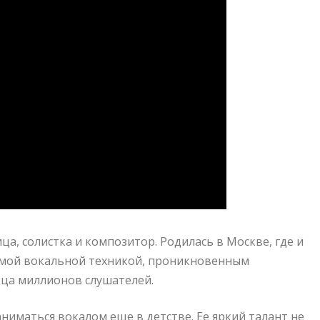
ца, солистка и композитор. Родилась в Москве, где и
имой вокальной техникой, проникновенным
дца миллионов слушателей.
аниматься вокалом еще в детстве. Ее яркий талант не