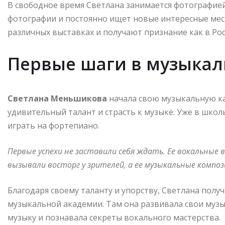
В свободное время Светлана занимается фотографией 
фотографии и постоянно ищет новые интересные мест
различных выставках и получают признание как в Росс
Первые шаги в музыкал
Светлана Меньшикова
начала свою музыкальную кар
удивительный талант и страсть к музыке. Уже в шко
играть на фортепиано.
Первые успехи не заставили себя ждать. Ее вокальные
вызывали восторг у зрителей, а ее музыкальные композ
Благодаря своему таланту и упорству, Светлана пол
музыкальной академии. Там она развивала свои музы
музыку и познавала секреты вокального мастерства.