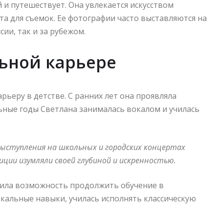
и путешествует. Она увлекается искусством
а для съемок. Ее фотографии часто выставляются на
ии, так и за рубежом.
ьной карьере
ьеру в детстве. С ранних лет она проявляла
льные годы Светлана занималась вокалом и училась
 выступления на школьных и городских концертах
иции изумляли своей глубиной и искренностью.
учила возможность продолжить обучение в
кальные навыки, училась исполнять классическую