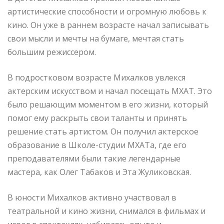
артистические способности и огромную любовь к
кино. Он уже в раннем возрасте начал записывать
свои мысли и мечты на бумаге, мечтая стать
большим режиссером.
В подростковом возрасте Михалков увлекся
актерским искусством и начал посещать МХАТ. Это
было решающим моментом в его жизни, который
помог ему раскрыть свои таланты и принять
решение стать артистом. Он получил актерское
образование в Школе-студии МХАТа, где его
преподавателями были такие легендарные
мастера, как Олег Табаков и Эта Жуликовская.
В юности Михалков активно участвовал в
театральной и кино жизни, снимался в фильмах и