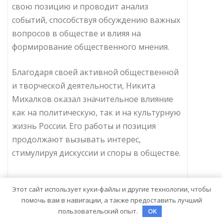
свою позицию и проводит анализ
событий, способствуя обсуждению важных
вопросов в обществе и влияя на
формирование общественного мнения.
Благодаря своей активной общественной
и творческой деятельности, Никита
Михалков оказал значительное влияние
как на политическую, так и на культурную
жизнь России. Его работы и позиция
продолжают вызывать интерес,
стимулируя дискуссии и споры в обществе.
Вопрос-ответ:
Этот сайт использует куки-файлы и другие технологии, чтобы
помочь вам в навигации, а также предоставить лучший
пользовательский опыт.
OK