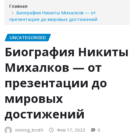
Главная
Биография Никиты Михалков — от
презентации до мировых достижений
UNCATEGORISED
Биография Никиты
Михалков — от
презентации до
мировых
достижений
mining_broth
Фев 17, 2023
0