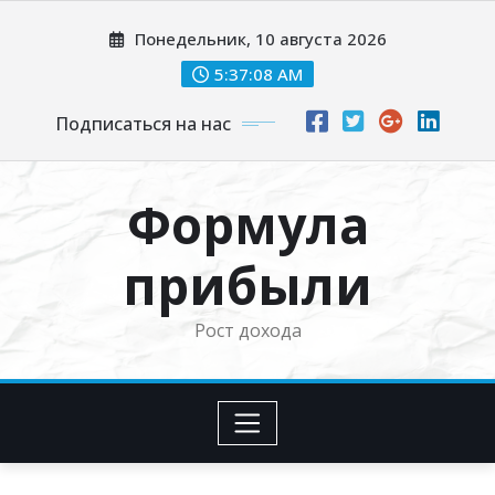
Перейти
Понедельник, 10 августа 2026
к
содержимому
5:37:09 AM
Подписаться на нас
Формула
прибыли
Рост дохода