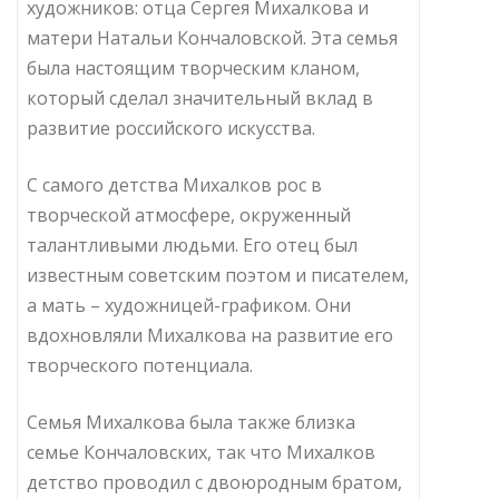
художников: отца Сергея Михалкова и
матери Натальи Кончаловской. Эта семья
была настоящим творческим кланом,
который сделал значительный вклад в
развитие российского искусства.
С самого детства Михалков рос в
творческой атмосфере, окруженный
талантливыми людьми. Его отец был
известным советским поэтом и писателем,
а мать – художницей-графиком. Они
вдохновляли Михалкова на развитие его
творческого потенциала.
Семья Михалкова была также близка
семье Кончаловских, так что Михалков
детство проводил с двоюродным братом,