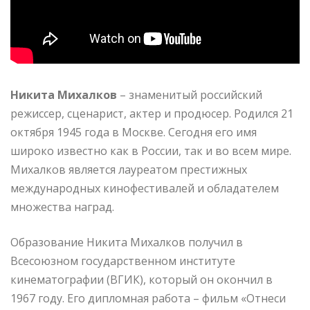
Никита Михалков
– знаменитый российский
режиссер, сценарист, актер и продюсер. Родился 21
октября 1945 года в Москве. Сегодня его имя
широко известно как в России, так и во всем мире.
Михалков является лауреатом престижных
международных кинофестивалей и обладателем
множества наград.
Образование Никита Михалков получил в
Всесоюзном государственном институте
кинематографии (ВГИК), который он окончил в
1967 году. Его дипломная работа – фильм «Отнеси