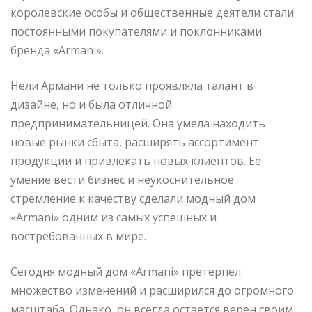
королевские особы и общественные деятели стали
постоянными покупателями и поклонниками
бренда «Armani».
Нели Армани не только проявляла талант в
дизайне, но и была отличной
предпринимательницей. Она умела находить
новые рынки сбыта, расширять ассортимент
продукции и привлекать новых клиентов. Ее
умение вести бизнес и неукоснительное
стремление к качеству сделали модный дом
«Armani» одним из самых успешных и
востребованных в мире.
Сегодня модный дом «Armani» претерпел
множество изменений и расширился до огромного
масштаба. Однако, он всегда остается верен своим