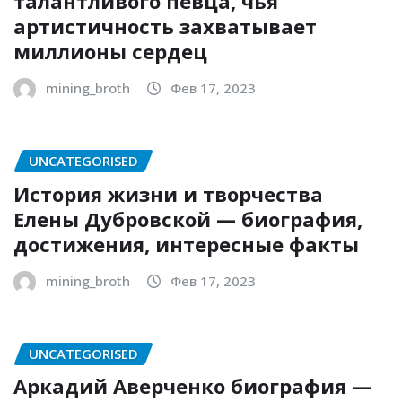
талантливого певца, чья
артистичность захватывает
миллионы сердец
mining_broth
Фев 17, 2023
UNCATEGORISED
История жизни и творчества
Елены Дубровской — биография,
достижения, интересные факты
mining_broth
Фев 17, 2023
UNCATEGORISED
Аркадий Аверченко биография —