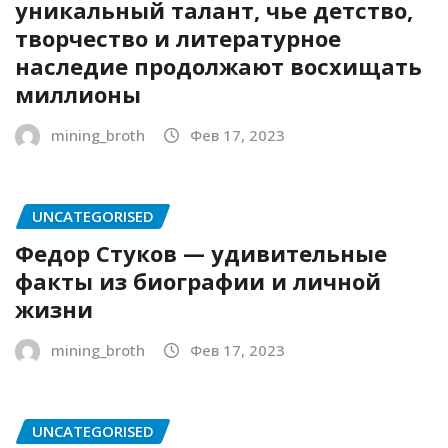
уникальный талант, чье детство,
творчество и литературное
наследие продолжают восхищать
миллионы
mining_broth
Фев 17, 2023
UNCATEGORISED
Федор Стуков — удивительные
факты из биографии и личной
жизни
mining_broth
Фев 17, 2023
UNCATEGORISED