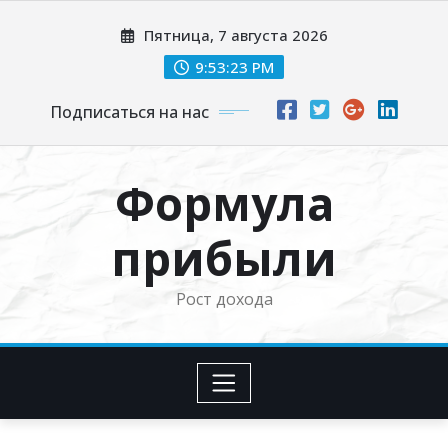
Перейти
Пятница, 7 августа 2026
к
содержимому
9:53:24 PM
Подписаться на нас
Формула
прибыли
Рост дохода