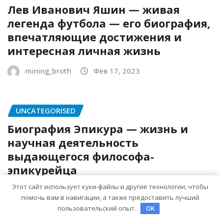
Лев Иванович Яшин — живая
легенда футбола — его биография,
впечатляющие достижения и
интересная личная жизнь
mining_broth
Фев 17, 2023
UNCATEGORISED
Биография Эпикура — жизнь и
научная деятельность
выдающегося философа-
эпикурейца
Этот сайт использует куки-файлы и другие технологии, чтобы
mining_broth
Фев 17, 2023
помочь вам в навигации, а также предоставить лучший
пользовательский опыт.
OK