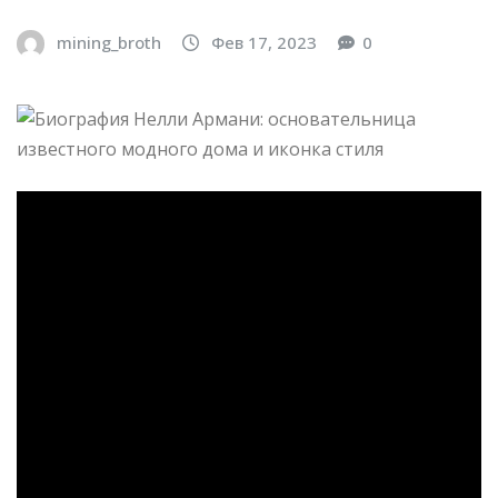
mining_broth
Фев 17, 2023
0