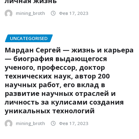
личная жизнь
mining_broth
Фев 17, 2023
UNCATEGORISED
Мардан Сергей — жизнь и карьера
— биография выдающегося
ученого, профессор, доктор
технических наук, автор 200
научных работ, его вклад в
развитие научных отраслей и
личность за кулисами создания
уникальных технологий
mining_broth
Фев 17, 2023