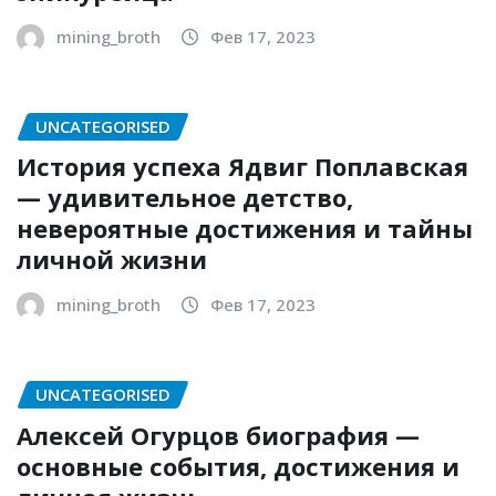
mining_broth
Фев 17, 2023
UNCATEGORISED
История успеха Ядвиг Поплавская
— удивительное детство,
невероятные достижения и тайны
личной жизни
mining_broth
Фев 17, 2023
UNCATEGORISED
Алексей Огурцов биография —
основные события, достижения и