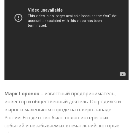
Марк Горонок
– известный предприниматель,
инвестор и общественный деятель. Он родился и
вырос в маленьком городе на северо-западе
России. Его детство было полно интересных
событий и незабываемых впечатлений, которые