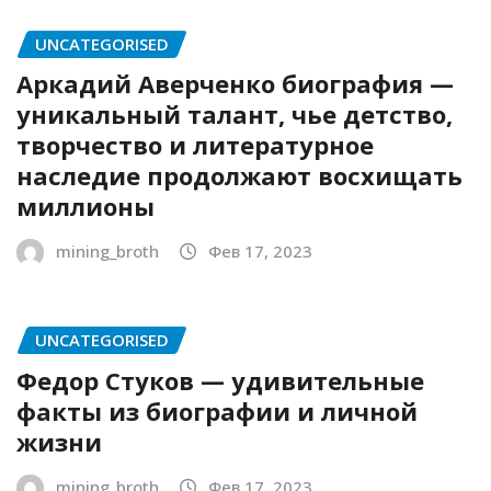
UNCATEGORISED
Аркадий Аверченко биография —
уникальный талант, чье детство,
творчество и литературное
наследие продолжают восхищать
миллионы
mining_broth
Фев 17, 2023
UNCATEGORISED
Федор Стуков — удивительные
факты из биографии и личной
жизни
mining_broth
Фев 17, 2023