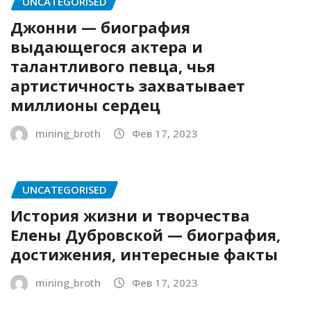
UNCATEGORISED
Джонни — биография
выдающегося актера и
талантливого певца, чья
артистичность захватывает
миллионы сердец
mining_broth
Фев 17, 2023
UNCATEGORISED
История жизни и творчества
Елены Дубровской — биография,
достижения, интересные факты
mining_broth
Фев 17, 2023