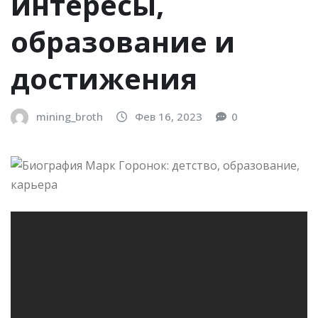
интересы,
образование и
достижения
mining_broth
Фев 16, 2023
0