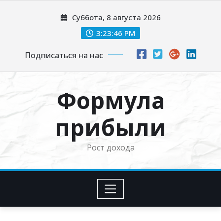
Перейти
Суббота, 8 августа 2026
к
содержимому
3:23:47 PM
Подписаться на нас
Формула
прибыли
Рост дохода