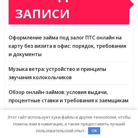
ЗАПИСИ
Оформление займа под залог ПТС онлайн на
карту без визита в офис: порядок, требования
и документы
Музыка ветра: устройство и принципы
звучания колокольчиков
Обзор онлайн-займов: условия выдачи,
процентные ставки и требования к заемщикам
Инвестирование в российские золотые
Этот сайт использует куки-файлы и другие технологии, чтобы
монеты: подробное руководство
помочь вам в навигации, а также предоставить лучший
пользовательский опыт.
OK