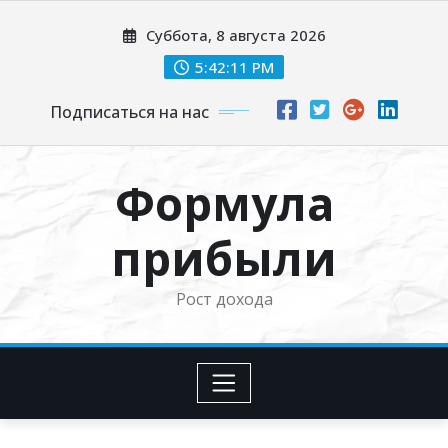
Перейти
Суббота, 8 августа 2026
к
содержимому
5:42:12 PM
Подписаться на нас
Формула
прибыли
Рост дохода