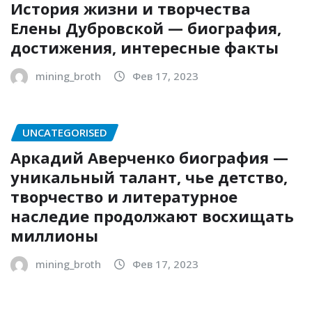
История жизни и творчества
Елены Дубровской — биография,
достижения, интересные факты
mining_broth
Фев 17, 2023
UNCATEGORISED
Аркадий Аверченко биография —
уникальный талант, чье детство,
творчество и литературное
наследие продолжают восхищать
миллионы
mining_broth
Фев 17, 2023