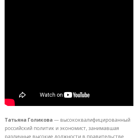
Татьяна Голикова
— высококвалифицированный
российский политик и экономист, занимавшая
различные высокие должности в правительстве