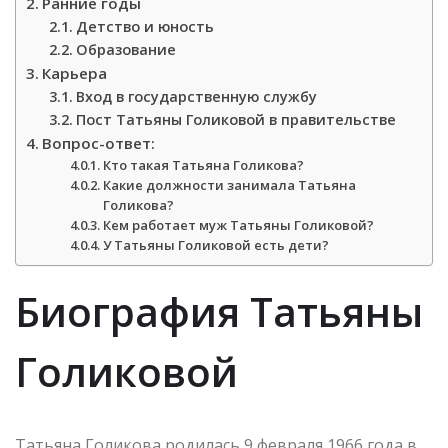
Ранние годы
Детство и юность
Образование
Карьера
Вход в государственную службу
Пост Татьяны Голиковой в правительстве
Вопрос-ответ:
Кто такая Татьяна Голикова?
Какие должности занимала Татьяна
Голикова?
Кем работает муж Татьяны Голиковой?
У Татьяны Голиковой есть дети?
Биография Татьяны
Голиковой
Татьяна Голикова родилась 9 февраля 1966 года в