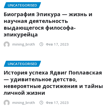
UNCATEGORISED
Биография Эпикура — жизнь и
научная деятельность
выдающегося философа-
эпикурейца
mining_broth
Фев 17, 2023
UNCATEGORISED
История успеха Ядвиг Поплавская
— удивительное детство,
невероятные достижения и тайны
личной жизни
mining_broth
Фев 17, 2023