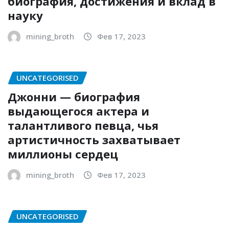
биография, достижения и вклад в
науку
mining_broth
Фев 17, 2023
UNCATEGORISED
Джонни — биография
выдающегося актера и
талантливого певца, чья
артистичность захватывает
миллионы сердец
mining_broth
Фев 17, 2023
UNCATEGORISED