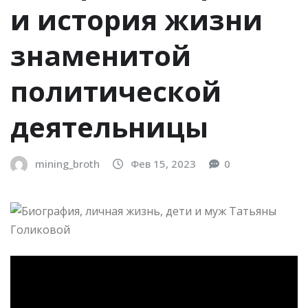
и история жизни
знаменитой
политической
деятельницы
mining_broth
Фев 15, 2023
0