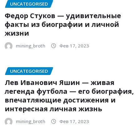
UNCATEGORISED
Федор Стуков — удивительные
факты из биографии и личной
жизни
mining_broth
Фев 17, 2023
UNCATEGORISED
Лев Иванович Яшин — живая
легенда футбола — его биография,
впечатляющие достижения и
интересная личная жизнь
mining_broth
Фев 17, 2023