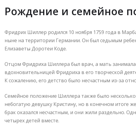
Рождение и семейное 
Фридрих Шиллер родился 10 ноября 1759 года в Марб
ныне на территории Германии. Он был седьмым ребе
Елизаветы Доротеи Коде.
Отцом Фридриха Шиллера был врач, а мать занимала
вдохновительницей Фридриха в его творческой деяте
К сожалению, его детство было несчастным из-за от
Семейное положение Шиллера также было несколько 
небогатую девушку Кристину, но в конечном итоге ж
брак оказался несчастным, и они жили раздельно. Од
четырех детей вместе.