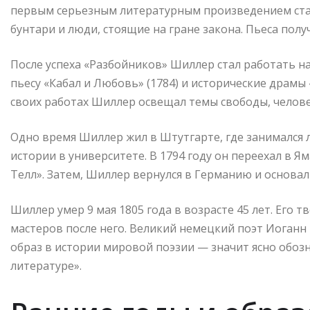
первым серьезным литературным произведением стал
бунтари и люди, стоящие на гране закона. Пьеса полу
После успеха «Разбойников» Шиллер стал работать н
пьесу «Кабал и Любовь» (1784) и исторические драмы 
своих работах Шиллер освещал темы свободы, челове
Одно время Шиллер жил в Штутгарте, где занимался
истории в университете. В 1794 году он переехал в 
Телл». Затем, Шиллер вернулся в Германию и основал
Шиллер умер 9 мая 1805 года в возрасте 45 лет. Его 
мастеров после него. Великий немецкий поэт Иоганн 
образ в истории мировой поэзии — значит ясно обоз
литературе».