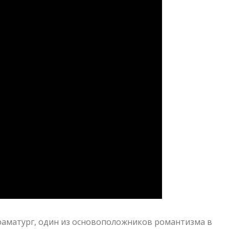
аматург, один из основоположников романтизма в