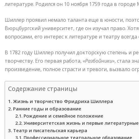
литературе. Родился он 10 ноября 1759 года в городе
Шиллер проявил немало таланта еще в юности, поэто
Вюрцбургский университет, где он изучал право. Хо
вопросами, его интерес к литературе и театру всегда
В 1782 году Шиллер получил докторскую степень и р
творчеству. Его первая работа,
«Разбойники»
, стала з
произведение, полное страсти и тревоги, вызвало о
Содержание страницы
Жизнь и творчество Фридриха Шиллера
Ранние годы и образование
Рождение и семейное положение
Университетская жизнь и первые литературные
Театр и писательская карьера
Профессиональное театральное образование