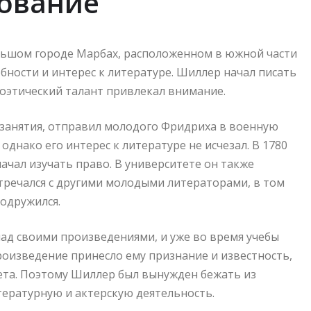
зование
ольшом городе Марбах, расположенном в южной части
бности и интерес к литературе. Шиллер начал писать
 поэтический талант привлекал внимание.
 занятия, отправил молодого Фридриха в военную
однако его интерес к литературе не исчезал. В 1780
ачал изучать право. В университете он также
тречался с другими молодыми литераторами, в том
подружился.
ад своими произведениями, и уже во время учебы
роизведение принесло ему признание и известность,
та. Поэтому Шиллер был вынужден бежать из
тературную и актерскую деятельность.