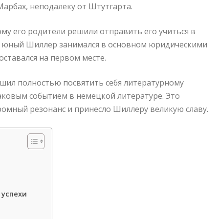
 Марбах, неподалеку от Штутгарта.
му его родители решили отправить его учиться в
тя юный Шиллер занимался в основном юридическими
 оставался на первом месте.
ешил полностью посвятить себя литературному
наковым событием в немецкой литературе. Это
громный резонанс и принесло Шиллеру великую славу.
 успехи