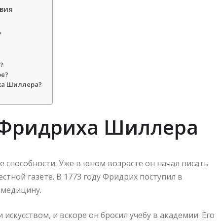
твия
»
?
ре?
ха Шиллера?
 Фридриха Шиллера
способности. Уже в юном возрасте он начал писать
стной газете. В 1773 году Фридрих поступил в
 медицину.
искусством, и вскоре он бросил учебу в академии. Его