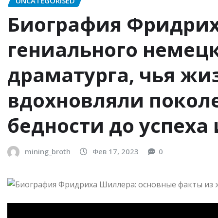
UNCATEGORISED
Биография Фридри
гениального немецк
драматурга, чья жи
вдохновляли поколе
бедности до успеха
mining_broth
Фев 17, 2023
0