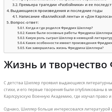
Премьера трагедии «Разбойники» и ее последс
Выдающиеся произведения и последние годы
Написание «Валлийской ленты» и «Дон Карлоса
Вопрос-ответ:
Когда и где родился Фридрих Шиллер?
Какие были основные работы Фридриха Шиллера
Какую роль сыграл Шиллер в немецкой литерату
Какие особенности имеют произведения Фридри
Как завершилась жизнь Фридриха Шиллера?
Жизнь и творчество
С детства Шиллер проявил выдающиеся литературные 
стихи, и его первые творения были опубликованы в ме
Карлсруэскую Военную Академию, где изучал право и
Однако, Шиллер больше интересовался литературой и 