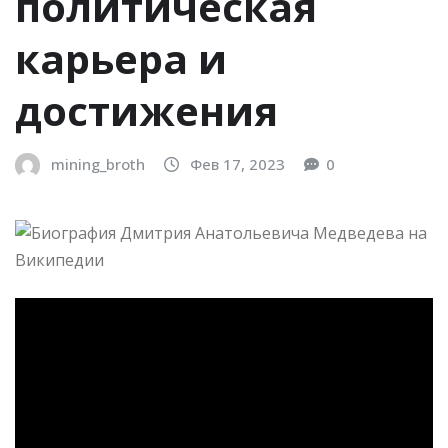
политическая
карьера и
достижения
mining_broth
Фев 17, 2023
0