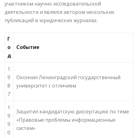
участником научно-исследовательской
деятельности и являлся автором нескольких
публикаций в юридических журналах.
Г
о
Событие
д
1
9
Окончил Ленинградский государственный
8
университет с отличием
7
1
Защитил кандидатскую диссертацию по теме
9
«Правовые проблемы информационных
9
систем»
0