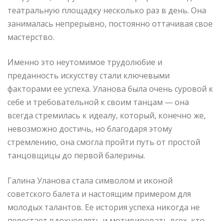
театральную площадку несколько раз в день. Она
занималась непрерывно, постоянно оттачивая свое
мастерство.
Именно это неутомимое трудолюбие и
преданность искусству стали ключевыми
факторами ее успеха. Уланова была очень суровой к
себе и требовательной к своим танцам — она
всегда стремилась к идеалу, который, конечно же,
невозможно достичь, но благодаря этому
стремлению, она смогла пройти путь от простой
танцовщицы до первой балерины.
Галина Уланова стала символом и иконой
советского балета и настоящим примером для
молодых талантов. Ее история успеха никогда не
перестает вдохновлять и мотивировать всех, кто