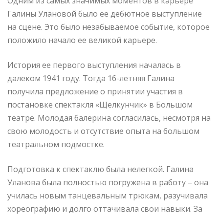
Одним из самых значимых моментов в карьере
Галины Улановой было ее дебютное выступление
на сцене. Это было незабываемое событие, которое
положило начало ее великой карьере.
История ее первого выступления началась в
далеком 1941 году. Тогда 16-летняя Галина
получила предложение о принятии участия в
постановке спектакля «Щелкунчик» в Большом
театре. Молодая балерина согласилась, несмотря на
свою молодость и отсутствие опыта на большом
театральном подмостке.
Подготовка к спектаклю была нелегкой. Галина
Уланова была полностью погружена в работу – она
училась новым танцевальным трюкам, разучивала
хореографию и долго оттачивала свои навыки. За