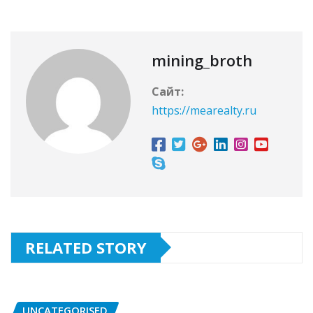
mining_broth
Сайт:
https://mearealty.ru
RELATED STORY
UNCATEGORISED