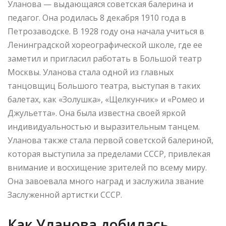
Уланова — выдающаяся советская балерина и
педагог. Она родилась 8 декабря 1910 года в
Петрозаводске. В 1928 году она начала учиться в
Ленинградской хореографической школе, где ее
заметил и пригласил работать в Большой театр
Москвы. Уланова стала одной из главных
танцовщиц Большого театра, выступая в таких
балетах, как «Золушка», «Щелкунчик» и «Ромео и
Джульетта». Она была известна своей яркой
индивидуальностью и выразительным танцем.
Уланова также стала первой советской балериной,
которая выступила за пределами СССР, привлекая
внимание и восхищение зрителей по всему миру.
Она завоевала много наград и заслужила звание
Заслуженной артистки СССР.
Как Уланова добилась