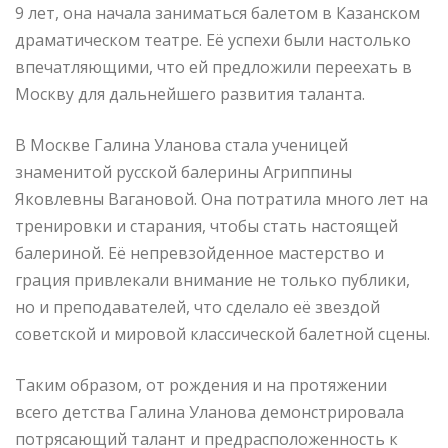
9 лет, она начала заниматься балетом в Казанском
драматическом театре. Её успехи были настолько
впечатляющими, что ей предложили переехать в
Москву для дальнейшего развития таланта.
В Москве Галина Уланова стала ученицей
знаменитой русской балерины Агриппины
Яковлевны Вагановой. Она потратила много лет на
тренировки и старания, чтобы стать настоящей
балериной. Её непревзойденное мастерство и
грация привлекали внимание не только публики,
но и преподавателей, что сделало её звездой
советской и мировой классической балетной сцены.
Таким образом, от рождения и на протяжении
всего детства Галина Уланова демонстрировала
потрясающий талант и предрасположенность к