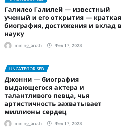
Галилео Галилей — известный
ученый и его открытия — краткая
биография, достижения и вклад в
науку
mining_broth
Фев 17, 2023
UNCATEGORISED
Джонни — биография
выдающегося актера и
талантливого певца, чья
артистичность захватывает
миллионы сердец
mining_broth
Фев 17, 2023