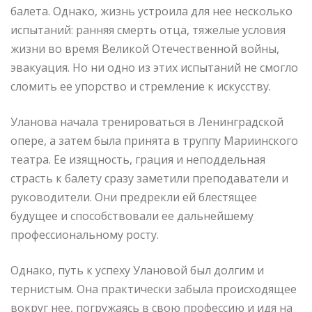
балета. Однако, жизнь устроила для нее несколько
испытаний: ранняя смерть отца, тяжелые условия
жизни во время Великой Отечественной войны,
эвакуация. Но ни одно из этих испытаний не смогло
сломить ее упорство и стремление к искусству.
Уланова начала тренироваться в Ленинградской
опере, а затем была принята в труппу Мариинского
театра. Ее изящность, грация и неподдельная
страсть к балету сразу заметили преподаватели и
руководители. Они предрекли ей блестящее
будущее и способствовали ее дальнейшему
профессиональному росту.
Однако, путь к успеху Улановой был долгим и
тернистым. Она практически забыла происходящее
вокруг нее, погружаясь в свою профессию и идя на