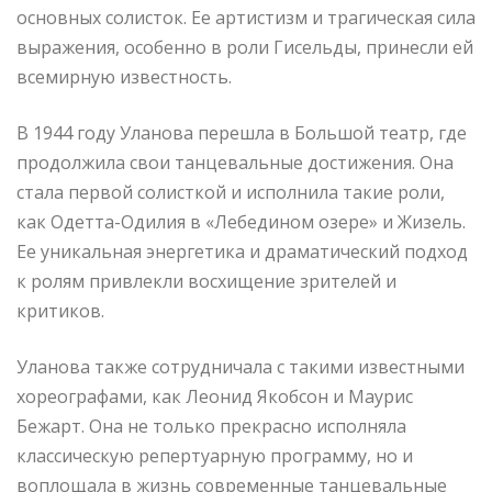
основных солисток. Ее артистизм и трагическая сила
выражения, особенно в роли Гисельды, принесли ей
всемирную известность.
В 1944 году Уланова перешла в Большой театр, где
продолжила свои танцевальные достижения. Она
стала первой солисткой и исполнила такие роли,
как Одетта-Одилия в «Лебедином озере» и Жизель.
Ее уникальная энергетика и драматический подход
к ролям привлекли восхищение зрителей и
критиков.
Уланова также сотрудничала с такими известными
хореографами, как Леонид Якобсон и Маурис
Бежарт. Она не только прекрасно исполняла
классическую репертуарную программу, но и
воплощала в жизнь современные танцевальные