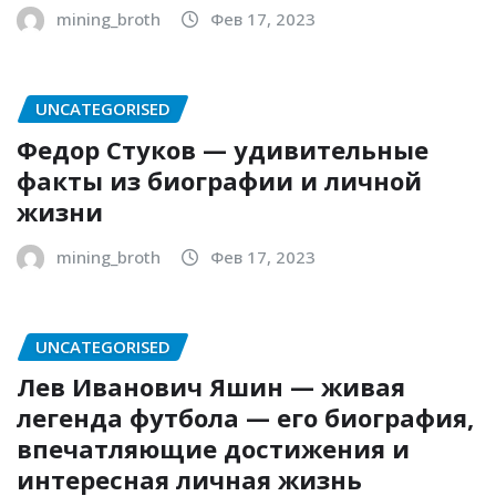
mining_broth
Фев 17, 2023
UNCATEGORISED
Федор Стуков — удивительные
факты из биографии и личной
жизни
mining_broth
Фев 17, 2023
UNCATEGORISED
Лев Иванович Яшин — живая
легенда футбола — его биография,
впечатляющие достижения и
интересная личная жизнь