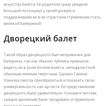
искусству балета. Её родители сразу увидели
большой потенциал у своей дочери и
поддерживали её в её страстном стремлении стать
великой балериной.
Дворецкий балет
Такой образ дворецкого был непривычен для
балерины, так как обычно публика привыкла
видеть ее в роли богини балета, неподвластной
обычным земным смертным. Однако Галина
Уланова смогла преобразиться и показать свою
универсальность как артиста. Ее представление
дворецкого было удивительно точным и четким,
каждое движение было продумано и правильно
передано зрителям.