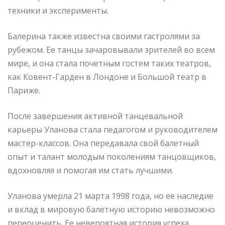
техники и эксперименты.
Балерина также известна своими гастролями за
рубежом. Ее танцы зачаровывали зрителей во всем
мире, и она стала почетным гостем таких театров,
как Ковент-Гарден в Лондоне и Большой театр в
Париже.
После завершения активной танцевальной
карьеры Уланова стала педагогом и руководителем
мастер-классов. Она передавала свой балетный
опыт и талант молодым поколениям танцовщиков,
вдохновляя и помогая им стать лучшими.
Уланова умерла 21 марта 1998 года, но ее наследие
и вклад в мировую балетную историю невозможно
переоценить. Ее невероятная история успеха,