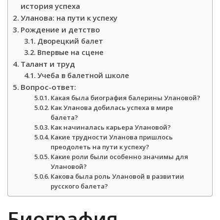
история успеха
Уланова: на пути к успеху
Рождение и детство
Дворецкий балет
Впервые на сцене
Талант и труд
Учеба в балетной школе
Вопрос-ответ:
Какая была биография балерины Улановой?
Как Уланова добилась успеха в мире
балета?
Как начиналась карьера Улановой?
Какие трудности Уланова пришлось
преодолеть на пути к успеху?
Какие роли были особенно значимы для
Улановой?
Какова была роль Улановой в развитии
русского балета?
Биография