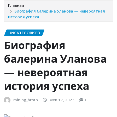
Главная
Биография балерина Уланова — невероятная
история успеха
UNCATEGORISED
Биография
балерина Уланова
— невероятная
история успеха
mining_broth
Фев 17, 2023
0