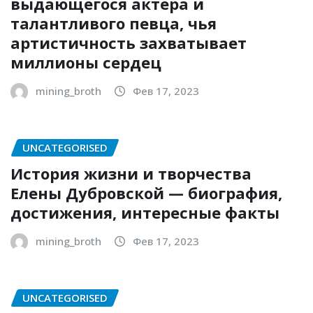
выдающегося актера и
талантливого певца, чья
артистичность захватывает
миллионы сердец
mining_broth
Фев 17, 2023
UNCATEGORISED
История жизни и творчества
Елены Дубровской — биография,
достижения, интересные факты
mining_broth
Фев 17, 2023
UNCATEGORISED