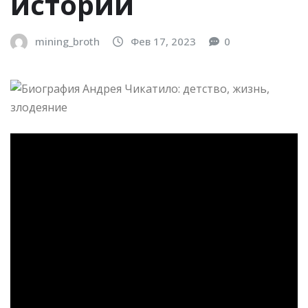
истории
mining_broth
Фев 17, 2023
0