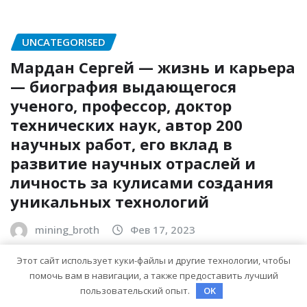
UNCATEGORISED
Мардан Сергей — жизнь и карьера
— биография выдающегося
ученого, профессор, доктор
технических наук, автор 200
научных работ, его вклад в
развитие научных отраслей и
личность за кулисами создания
уникальных технологий
mining_broth
Фев 17, 2023
Этот сайт использует куки-файлы и другие технологии, чтобы
помочь вам в навигации, а также предоставить лучший
Для отправки комментария вам необходимо
пользовательский опыт.
OK
авторизоваться