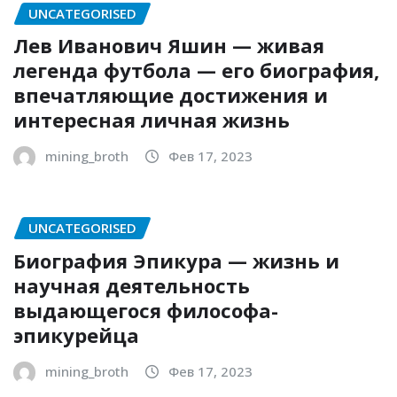
UNCATEGORISED
Лев Иванович Яшин — живая
легенда футбола — его биография,
впечатляющие достижения и
интересная личная жизнь
mining_broth
Фев 17, 2023
UNCATEGORISED
Биография Эпикура — жизнь и
научная деятельность
выдающегося философа-
эпикурейца
mining_broth
Фев 17, 2023