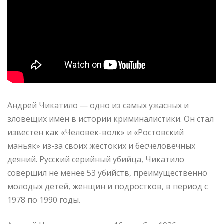
Андрей Чикатило — одно из самых ужасных и
зловещих имен в истории криминалистики. Он стал
известен как «Человек-волк» и «Ростовский
маньяк» из-за своих жестоких и бесчеловечных
деяний. Русский серийный убийца, Чикатило
совершил не менее 53 убийств, преимущественно
молодых детей, женщин и подростков, в период с
1978 по 1990 годы.