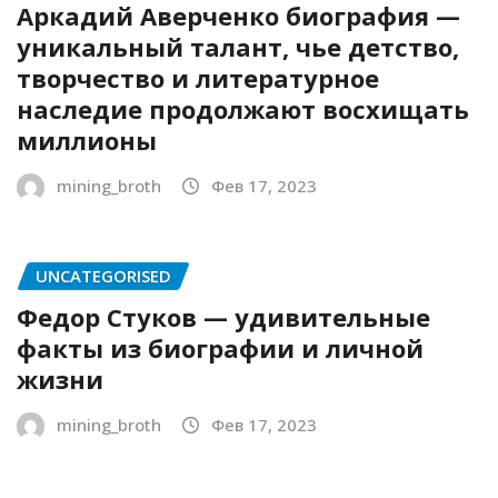
Аркадий Аверченко биография —
уникальный талант, чье детство,
творчество и литературное
наследие продолжают восхищать
миллионы
mining_broth
Фев 17, 2023
UNCATEGORISED
Федор Стуков — удивительные
факты из биографии и личной
жизни
mining_broth
Фев 17, 2023