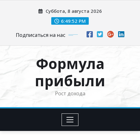
Перейти
Суббота, 8 августа 2026
к
содержимому
6:49:53 PM
Подписаться на нас
Формула
прибыли
Рост дохода