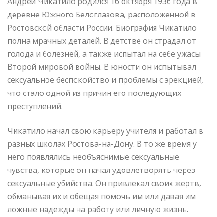
Андрей Чикатило родился 16 октября 1936 года в
деревне Южного Белоглазова, расположенной в
Ростовской области России. Биография Чикатило
полна мрачных деталей. В детстве он страдал от
голода и болезней, а также испытал на себе ужасы
Второй мировой войны. В юности он испытывал
сексуальное беспокойство и проблемы с эрекцией,
что стало одной из причин его последующих
преступлений.
Чикатило начал свою карьеру учителя и работал в
разных школах Ростова-на-Дону. В то же время у
него появлялись необъяснимые сексуальные
чувства, которые он начал удовлетворять через
сексуальные убийства. Он привлекал своих жертв,
обманывая их и обещая помочь им или давая им
ложные надежды на работу или личную жизнь.