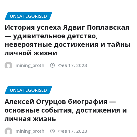
UNCATEGORISED
История успеха Ядвиг Поплавская
— удивительное детство,
невероятные достижения и тайны
личной жизни
mining_broth
Фев 17, 2023
UNCATEGORISED
Алексей Огурцов биография —
основные события, достижения и
личная жизнь
mining_broth
Фев 17, 2023