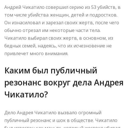
Андрей Чикатило совершил серию из 53 убийств, в
том числе убийства женщин, детей и подростков.
Он изнасиловал и зарезал своих жертв, после чего
обычно отрезал им некоторые части тела.
Чикатило выбирал своих жертв, в основном, из
бедных семей, надеясь, что их исчезновение не
привлечет много внимания.
Каким был публичный
резонанс вокруг дела Андрея
Чикатило?
Дело Андрея Чикатило вызвало огромный
публичный резонанс и шок в обществе. Чикатило
был известен как маньяк, который жестоко убивал