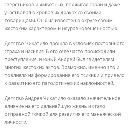
сверстников и животных, поджигал сараи и даже
участвовал в кровавых драках со своими
товарищами. Он был известен в округе своим
жестоким характером и неуравновешенностью.
Детство Чикатило прошло в условиях постоянного
страха и насилия. В его селе часто происходили
преступления, и юный Андрей был свидетелем
многих жестоких актов. Возможно, именно это и
повлияло на формирование его психики и привело
к развитию его патологических наклонностей.
Детство Андрея Чикатило оказало значительное
влияние на его дальнейшую жизнь и стало
отправной точкой для развития его маньяческой
личности.