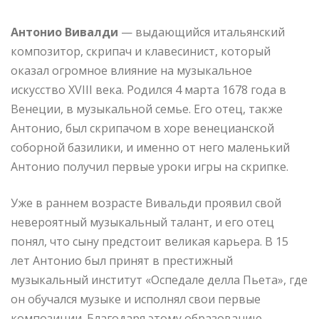
Антонио Вивалди
— выдающийся итальянский
композитор, скрипач и клавесинист, который
оказал огромное влияние на музыкальное
искусство XVIII века. Родился 4 марта 1678 года в
Венеции, в музыкальной семье. Его отец, также
Антонио, был скрипачом в хоре венецианской
соборной базилики, и именно от него маленький
Антонио получил первые уроки игры на скрипке.
Уже в раннем возрасте Вивальди проявил свой
невероятный музыкальный талант, и его отец
понял, что сыну предстоит великая карьера. В 15
лет Антонио был принят в престижный
музыкальный институт «Оспедале делла Пьета», где
он обучался музыке и исполнял свои первые
композиции. Благодаря этому образованию,