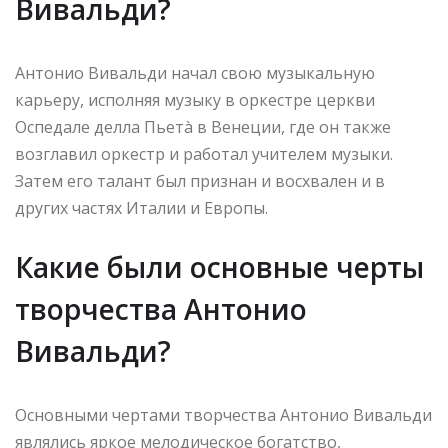
Вивальди?
Антонио Вивальди начал свою музыкальную
карьеру, исполняя музыку в оркестре церкви
Оспедале делла Пьетà в Венеции, где он также
возглавил оркестр и работал учителем музыки.
Затем его талант был признан и восхвален и в
других частях Италии и Европы.
Какие были основные черты
творчества Антонио
Вивальди?
Основными чертами творчества Антонио Вивальди
являлись яркое мелодическое богатство,