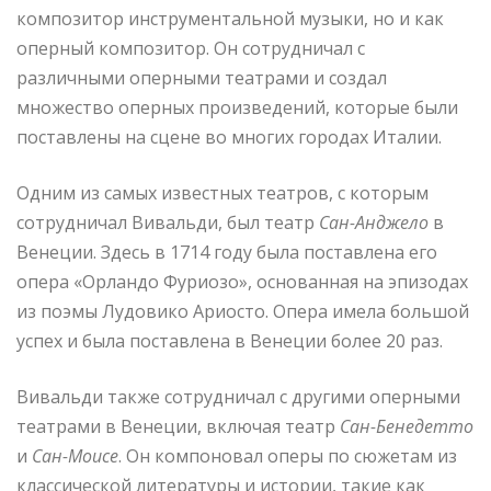
композитор инструментальной музыки, но и как
оперный композитор. Он сотрудничал с
различными оперными театрами и создал
множество оперных произведений, которые были
поставлены на сцене во многих городах Италии.
Одним из самых известных театров, с которым
сотрудничал Вивальди, был театр
Сан-Анджело
в
Венеции. Здесь в 1714 году была поставлена его
опера «Орландо Фуриозо», основанная на эпизодах
из поэмы Лудовико Ариосто. Опера имела большой
успех и была поставлена в Венеции более 20 раз.
Вивальди также сотрудничал с другими оперными
театрами в Венеции, включая театр
Сан-Бенедетто
и
Сан-Моисе
. Он компоновал оперы по сюжетам из
классической литературы и истории, такие как