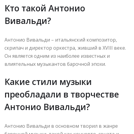
Кто такой Антонио
Вивальди?
Антонио Вивальди – итальянский композитор,
скрипач и директор оркестра, живший в XVIII веке.
Он является одним из наиболее известных и
влиятельных музыкантов барочной эпохи.
Какие стили музыки
преобладали в творчестве
Антонио Вивальди?
Антонио Вивальди в основном творил в жанре
барочной музыки, такой как кончерто, соната и