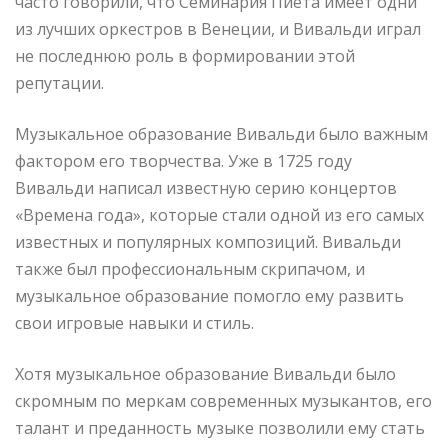
часто говорили, что Семинария Пиета имеет одни
из лучших оркестров в Венеции, и Вивальди играл
не последнюю роль в формировании этой
репутации.
Музыкальное образование Вивальди было важным
фактором его творчества. Уже в 1725 году
Вивальди написал известную серию концертов
«Времена года», которые стали одной из его самых
известных и популярных композиций. Вивальди
также был профессиональным скрипачом, и
музыкальное образование помогло ему развить
свои игровые навыки и стиль.
Хотя музыкальное образование Вивальди было
скромным по меркам современных музыкантов, его
талант и преданность музыке позволили ему стать