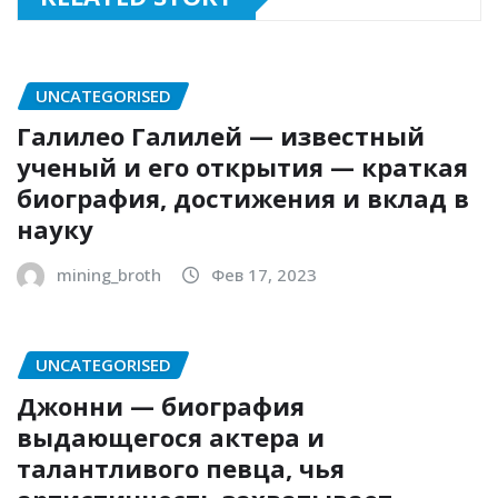
UNCATEGORISED
Галилео Галилей — известный
ученый и его открытия — краткая
биография, достижения и вклад в
науку
mining_broth
Фев 17, 2023
UNCATEGORISED
Джонни — биография
выдающегося актера и
талантливого певца, чья