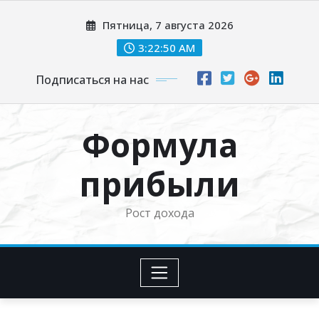
Перейти
Пятница, 7 августа 2026
к
содержимому
3:22:51 AM
Подписаться на нас
Формула
прибыли
Рост дохода