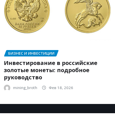
БИЗНЕС И ИНВЕСТИЦИИ
Инвестирование в российские
золотые монеты: подробное
руководство
mining_broth
Фев 18, 2026