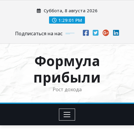
Перейти
Суббота, 8 августа 2026
к
содержимому
1:29:02 PM
Подписаться на нас
Формула
прибыли
Рост дохода