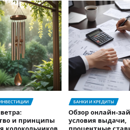
 ИНВЕСТИЦИИ
БАНКИ И КРЕДИТЫ
ветра:
Обзор онлайн-зай
тво и принципы
условия выдачи,
я колокольчиков
процентные став