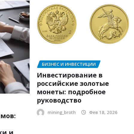
БИЗНЕС И ИНВЕСТИЦИИ
Инвестирование в
российские золотые
монеты: подробное
руководство
mining_broth
Фев 18, 2026
мов:
ки и