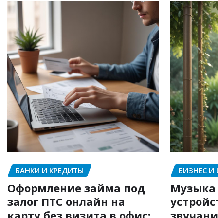
БАНКИ И КРЕДИТЫ
БИЗНЕС И
Оформление займа под
Музыка 
залог ПТС онлайн на
устройс
карту без визита в офис:
звучани