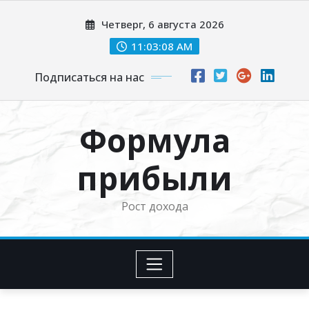
Перейти
Четверг, 6 августа 2026
к
содержимому
11:03:09 AM
Подписаться на нас
Формула
прибыли
Рост дохода