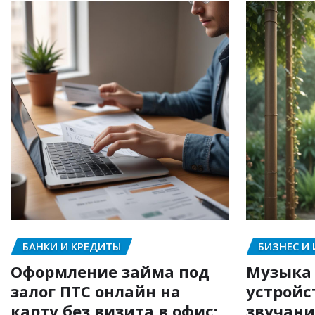
БАНКИ И КРЕДИТЫ
БИЗНЕС И
Оформление займа под
Музыка 
залог ПТС онлайн на
устройс
карту без визита в офис:
звучани