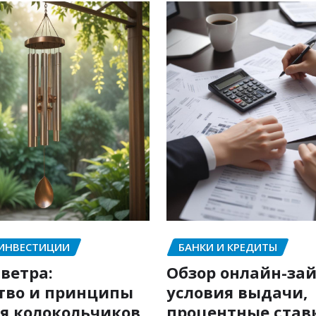
 ИНВЕСТИЦИИ
БАНКИ И КРЕДИТЫ
ветра:
Обзор онлайн-зай
тво и принципы
условия выдачи,
я колокольчиков
процентные став