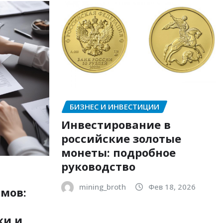
БИЗНЕС И ИНВЕСТИЦИИ
Инвестирование в
российские золотые
монеты: подробное
руководство
mining_broth
Фев 18, 2026
мов:
ки и