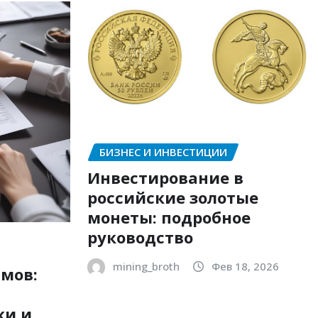
БИЗНЕС И ИНВЕСТИЦИИ
Инвестирование в
российские золотые
монеты: подробное
руководство
mining_broth
Фев 18, 2026
мов:
ки и