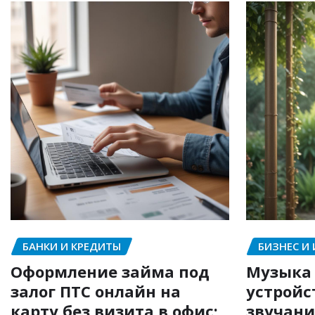
БАНКИ И КРЕДИТЫ
БИЗНЕС И
Оформление займа под
Музыка 
залог ПТС онлайн на
устройс
карту без визита в офис:
звучани