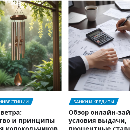
 ИНВЕСТИЦИИ
БАНКИ И КРЕДИТЫ
ветра:
Обзор онлайн-зай
тво и принципы
условия выдачи,
я колокольчиков
процентные став