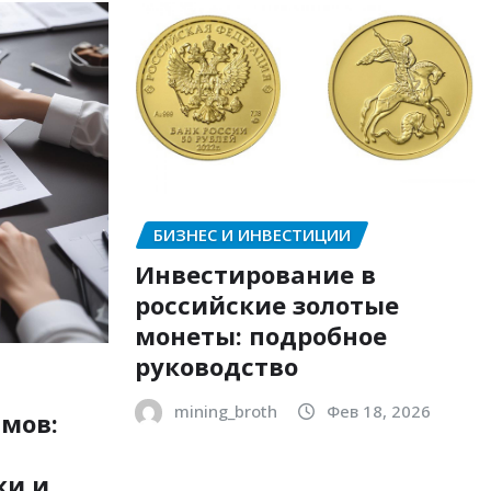
БИЗНЕС И ИНВЕСТИЦИИ
Инвестирование в
российские золотые
монеты: подробное
руководство
mining_broth
Фев 18, 2026
мов:
ки и