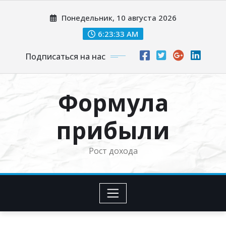
Перейти
Понедельник, 10 августа 2026
к
содержимому
6:23:34 AM
Подписаться на нас
Формула
прибыли
Рост дохода