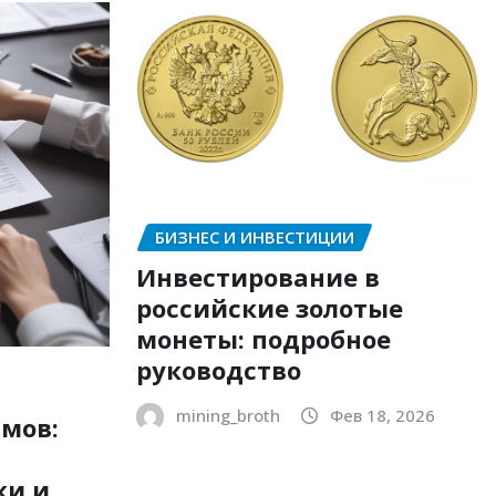
БИЗНЕС И ИНВЕСТИЦИИ
Инвестирование в
российские золотые
монеты: подробное
руководство
mining_broth
Фев 18, 2026
мов:
ки и