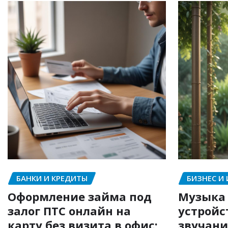
БАНКИ И КРЕДИТЫ
БИЗНЕС И
Оформление займа под
Музыка 
залог ПТС онлайн на
устройс
карту без визита в офис:
звучани