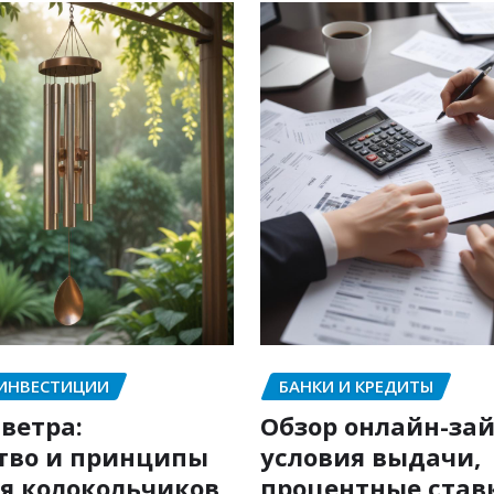
 ИНВЕСТИЦИИ
БАНКИ И КРЕДИТЫ
ветра:
Обзор онлайн-зай
тво и принципы
условия выдачи,
я колокольчиков
процентные став