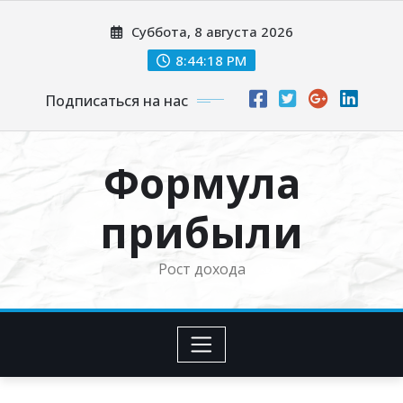
Перейти
Суббота, 8 августа 2026
к
содержимому
8:44:19 PM
Подписаться на нас
Формула
прибыли
Рост дохода