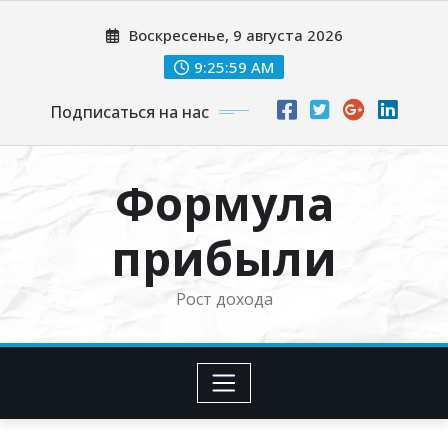
Перейти
Воскресенье, 9 августа 2026
к
содержимому
9:26:00 AM
Подписаться на нас
Формула
прибыли
Рост дохода