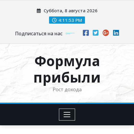
Перейти
Суббота, 8 августа 2026
к
содержимому
4:11:54 PM
Подписаться на нас
Формула
прибыли
Рост дохода