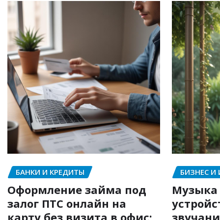
БАНКИ И КРЕДИТЫ
БИЗНЕС И
Оформление займа под
Музыка 
залог ПТС онлайн на
устройс
карту без визита в офис:
звучани