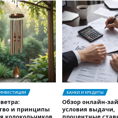
 ИНВЕСТИЦИИ
БАНКИ И КРЕДИТЫ
ветра:
Обзор онлайн-зай
тво и принципы
условия выдачи,
я колокольчиков
процентные став