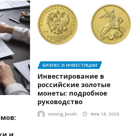
БИЗНЕС И ИНВЕСТИЦИИ
Инвестирование в
российские золотые
монеты: подробное
руководство
mining_broth
Фев 18, 2026
мов:
ки и