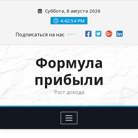
Перейти
Суббота, 8 августа 2026
к
содержимому
4:42:54 PM
Подписаться на нас
Формула
прибыли
Рост дохода