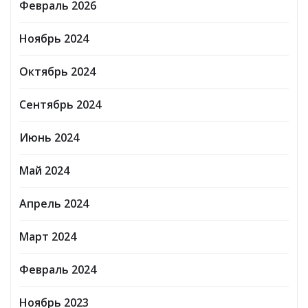
Февраль 2026
Ноябрь 2024
Октябрь 2024
Сентябрь 2024
Июнь 2024
Май 2024
Апрель 2024
Март 2024
Февраль 2024
Ноябрь 2023