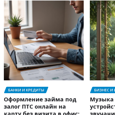
БАНКИ И КРЕДИТЫ
БИЗНЕС И
Оформление займа под
Музыка 
залог ПТС онлайн на
устройс
карту без визита в офис:
звучани