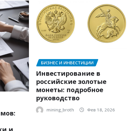
БИЗНЕС И ИНВЕСТИЦИИ
Инвестирование в
российские золотые
монеты: подробное
руководство
mining_broth
Фев 18, 2026
мов:
ки и