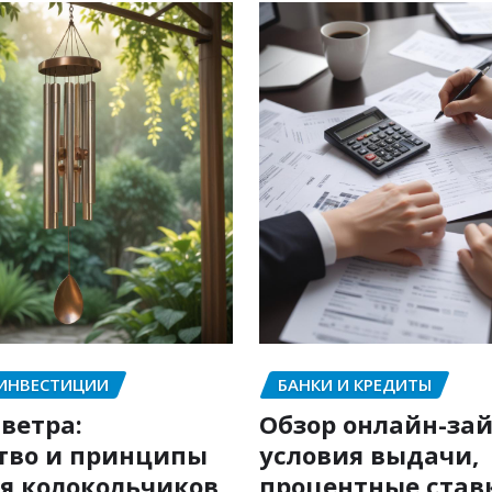
 ИНВЕСТИЦИИ
БАНКИ И КРЕДИТЫ
ветра:
Обзор онлайн-зай
тво и принципы
условия выдачи,
я колокольчиков
процентные став