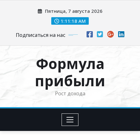
Перейти
Пятница, 7 августа 2026
к
содержимому
1:11:19 AM
Подписаться на нас
Формула
прибыли
Рост дохода