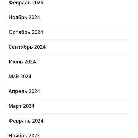
Февраль 2026
Ноябрь 2024
Октябрь 2024
Сентябрь 2024
Июнь 2024
Май 2024
Апрель 2024
Март 2024
Февраль 2024
Ноябрь 2023