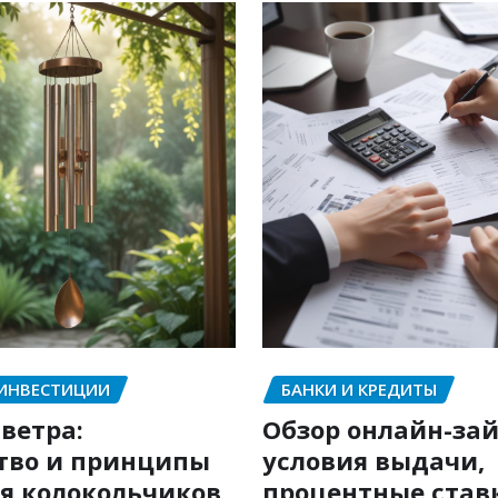
 ИНВЕСТИЦИИ
БАНКИ И КРЕДИТЫ
ветра:
Обзор онлайн-зай
тво и принципы
условия выдачи,
я колокольчиков
процентные став