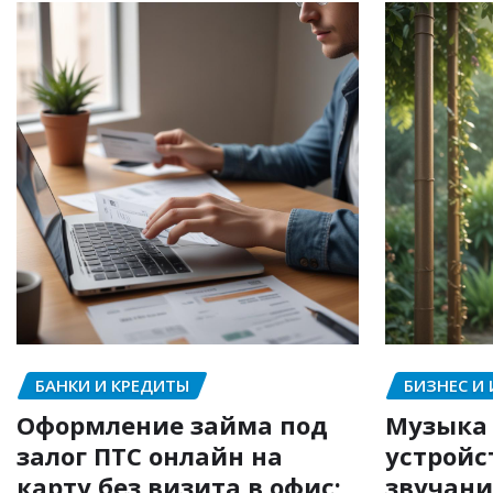
БАНКИ И КРЕДИТЫ
БИЗНЕС И
Оформление займа под
Музыка 
залог ПТС онлайн на
устройс
карту без визита в офис:
звучани