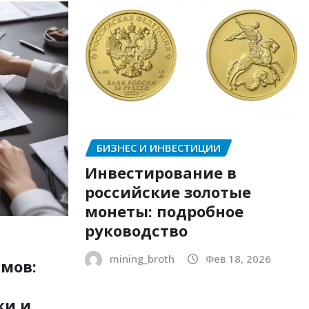
БИЗНЕС И ИНВЕСТИЦИИ
Инвестирование в
российские золотые
монеты: подробное
руководство
mining_broth
Фев 18, 2026
мов:
ки и