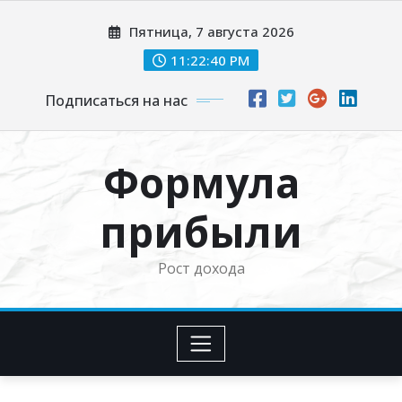
Перейти
Пятница, 7 августа 2026
к
содержимому
11:22:41 PM
Подписаться на нас
Формула
прибыли
Рост дохода