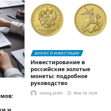
БИЗНЕС И ИНВЕСТИЦИИ
Инвестирование в
российские золотые
монеты: подробное
руководство
mining_broth
Фев 18, 2026
мов:
ки и