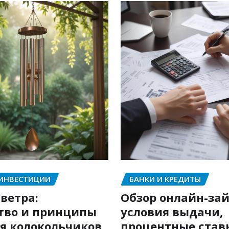
 ИНВЕСТИЦИИ
БАНКИ И КРЕДИТЫ
ветра:
Обзор онлайн-зай
тво и принципы
условия выдачи,
я колокольчиков
процентные став