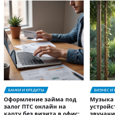
БАНКИ И КРЕДИТЫ
БИЗНЕС И
Оформление займа под
Музыка 
залог ПТС онлайн на
устройс
карту без визита в офис:
звучани