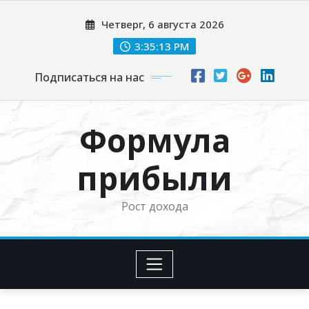
Перейти
Четверг, 6 августа 2026
к
содержимому
3:35:14 PM
Подписаться на нас
Формула
прибыли
Рост дохода