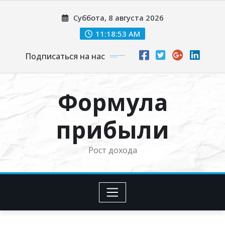
Перейти
Суббота, 8 августа 2026
к
содержимому
11:18:54 AM
Подписаться на нас
Формула
прибыли
Рост дохода