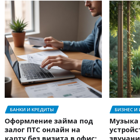
БАНКИ И КРЕДИТЫ
БИЗНЕС И
Оформление займа под
Музыка 
залог ПТС онлайн на
устройс
карту без визита в офис:
звучани