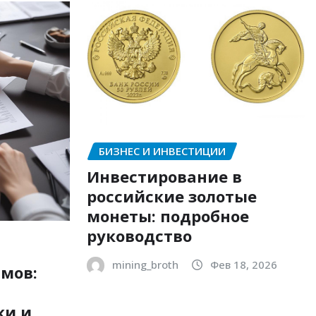
БИЗНЕС И ИНВЕСТИЦИИ
Инвестирование в
российские золотые
монеты: подробное
руководство
mining_broth
Фев 18, 2026
мов:
ки и