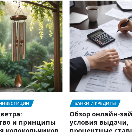
 ИНВЕСТИЦИИ
БАНКИ И КРЕДИТЫ
ветра:
Обзор онлайн-зай
тво и принципы
условия выдачи,
я колокольчиков
процентные став