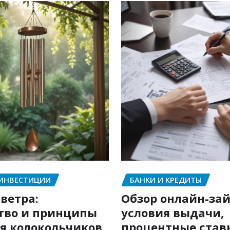
 ИНВЕСТИЦИИ
БАНКИ И КРЕДИТЫ
ветра:
Обзор онлайн-зай
тво и принципы
условия выдачи,
я колокольчиков
процентные став