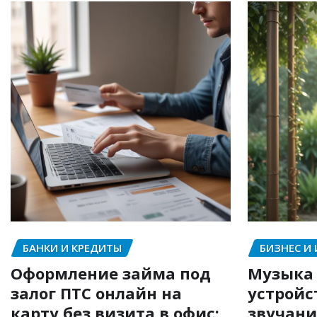
БАНКИ И КРЕДИТЫ
БИЗНЕС И
Оформление займа под
Музыка 
залог ПТС онлайн на
устройс
карту без визита в офис:
звучани