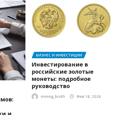
БИЗНЕС И ИНВЕСТИЦИИ
Инвестирование в
российские золотые
монеты: подробное
руководство
mining_broth
Фев 18, 2026
мов:
ки и