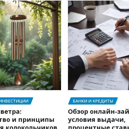
 ИНВЕСТИЦИИ
БАНКИ И КРЕДИТЫ
ветра:
Обзор онлайн-зай
тво и принципы
условия выдачи,
я колокольчиков
процентные став