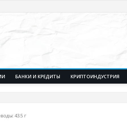
ИИ
БАНКИ И КРЕДИТЫ
КРИПТОИНДУСТРИЯ
еводы: 43.5 г