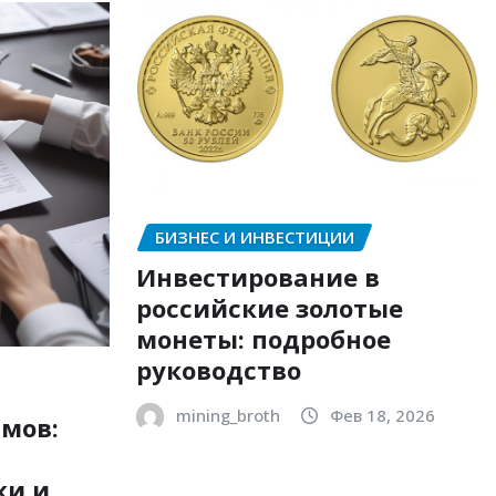
БИЗНЕС И ИНВЕСТИЦИИ
Инвестирование в
российские золотые
монеты: подробное
руководство
mining_broth
Фев 18, 2026
мов:
ки и