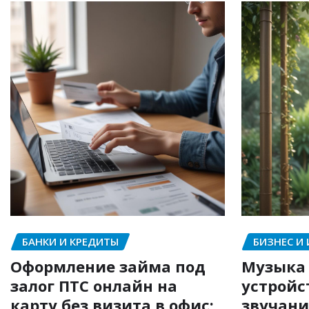
БАНКИ И КРЕДИТЫ
БИЗНЕС И
Оформление займа под
Музыка 
залог ПТС онлайн на
устройс
карту без визита в офис:
звучани