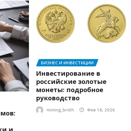
БИЗНЕС И ИНВЕСТИЦИИ
Инвестирование в
российские золотые
монеты: подробное
руководство
mining_broth
Фев 18, 2026
мов:
ки и