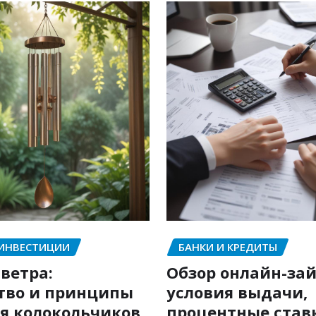
 ИНВЕСТИЦИИ
БАНКИ И КРЕДИТЫ
ветра:
Обзор онлайн-зай
тво и принципы
условия выдачи,
я колокольчиков
процентные став