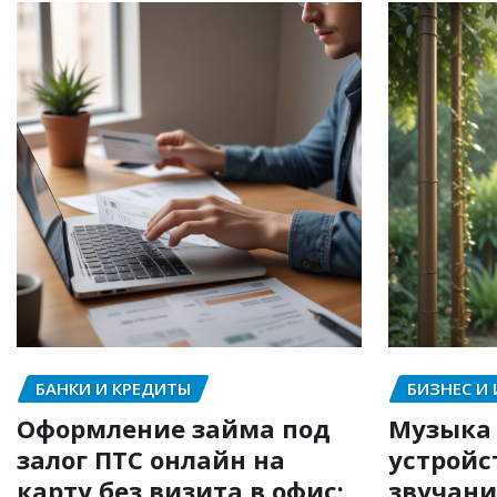
БАНКИ И КРЕДИТЫ
БИЗНЕС И
Оформление займа под
Музыка 
залог ПТС онлайн на
устройс
карту без визита в офис:
звучани