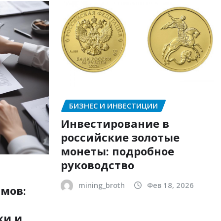
БИЗНЕС И ИНВЕСТИЦИИ
Инвестирование в
российские золотые
монеты: подробное
руководство
mining_broth
Фев 18, 2026
мов:
ки и