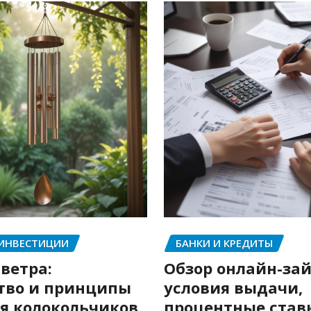
 ИНВЕСТИЦИИ
БАНКИ И КРЕДИТЫ
ветра:
Обзор онлайн-зай
тво и принципы
условия выдачи,
я колокольчиков
процентные став