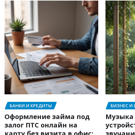
БАНКИ И КРЕДИТЫ
БИЗНЕС И
Оформление займа под
Музыка 
залог ПТС онлайн на
устройс
карту без визита в офис:
звучани