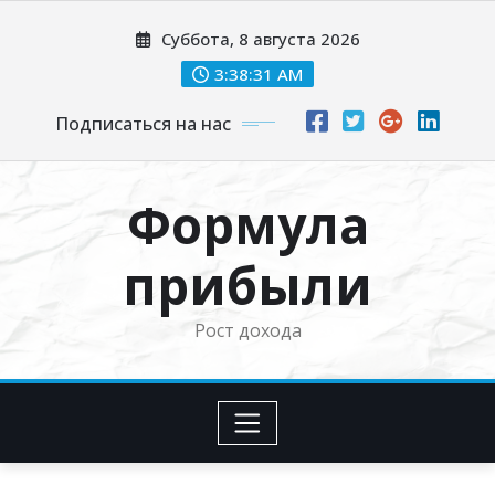
Перейти
Суббота, 8 августа 2026
к
содержимому
3:38:32 AM
Подписаться на нас
Формула
прибыли
Рост дохода