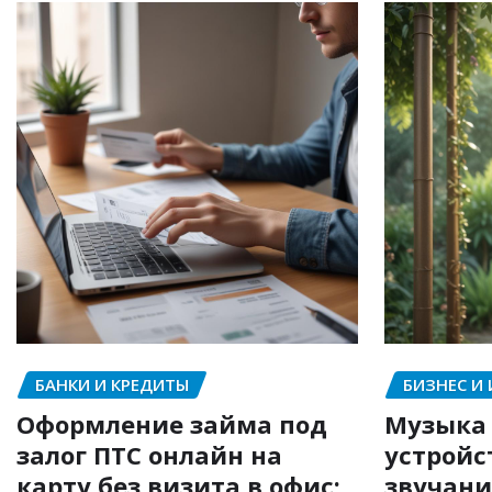
БАНКИ И КРЕДИТЫ
БИЗНЕС И
Оформление займа под
Музыка 
залог ПТС онлайн на
устройс
карту без визита в офис:
звучани