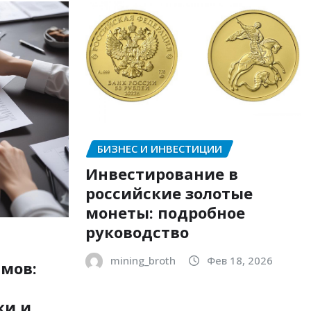
БИЗНЕС И ИНВЕСТИЦИИ
Инвестирование в
российские золотые
монеты: подробное
руководство
mining_broth
Фев 18, 2026
мов:
ки и