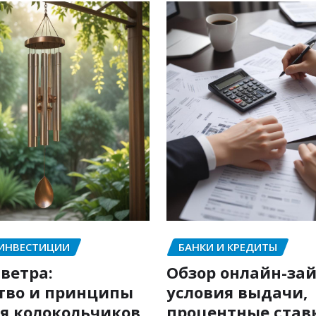
 ИНВЕСТИЦИИ
БАНКИ И КРЕДИТЫ
ветра:
Обзор онлайн-зай
тво и принципы
условия выдачи,
я колокольчиков
процентные став