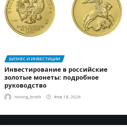
БИЗНЕС И ИНВЕСТИЦИИ
Инвестирование в российские
золотые монеты: подробное
руководство
mining_broth
Фев 18, 2026