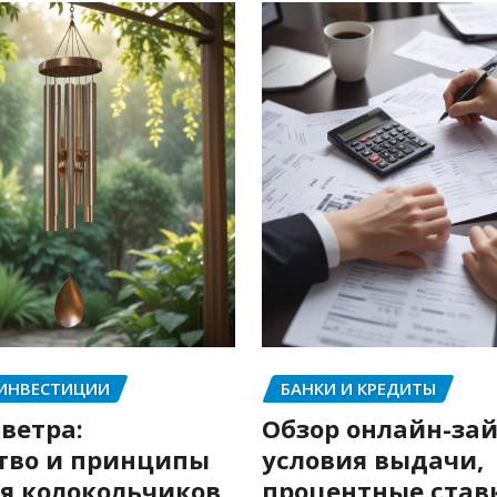
 ИНВЕСТИЦИИ
БАНКИ И КРЕДИТЫ
ветра:
Обзор онлайн-зай
тво и принципы
условия выдачи,
я колокольчиков
процентные став