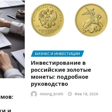
БИЗНЕС И ИНВЕСТИЦИИ
Инвестирование в
российские золотые
монеты: подробное
руководство
mining_broth
Фев 18, 2026
мов:
ки и