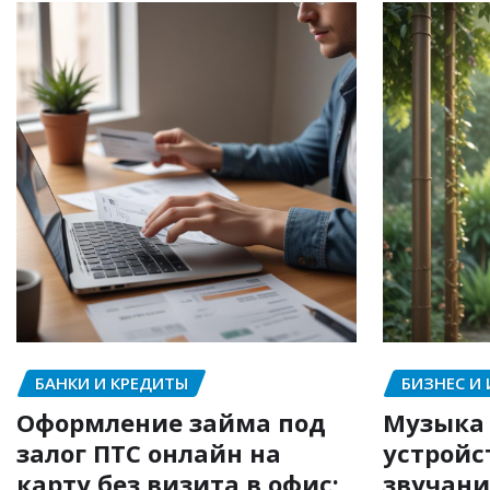
БАНКИ И КРЕДИТЫ
БИЗНЕС И
Оформление займа под
Музыка 
залог ПТС онлайн на
устройс
карту без визита в офис:
звучани