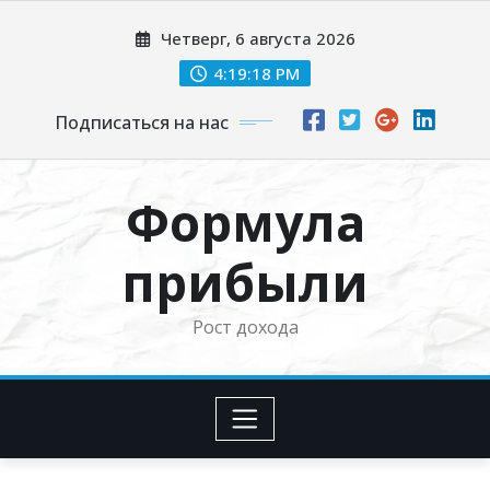
Перейти
Четверг, 6 августа 2026
к
содержимому
4:19:19 PM
Подписаться на нас
Формула
прибыли
Рост дохода