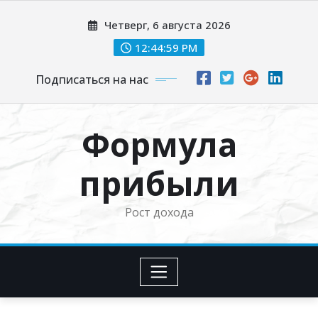
Перейти
Четверг, 6 августа 2026
к
содержимому
12:45:00 PM
Подписаться на нас
Формула
прибыли
Рост дохода