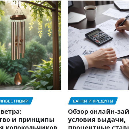
 ИНВЕСТИЦИИ
БАНКИ И КРЕДИТЫ
ветра:
Обзор онлайн-зай
тво и принципы
условия выдачи,
я колокольчиков
процентные став