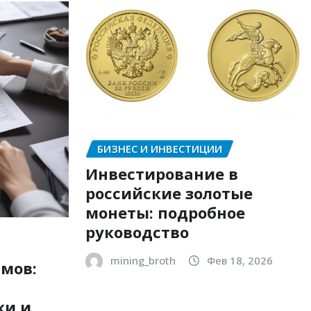
БИЗНЕС И ИНВЕСТИЦИИ
Инвестирование в
российские золотые
монеты: подробное
руководство
mining_broth
Фев 18, 2026
мов:
ки и