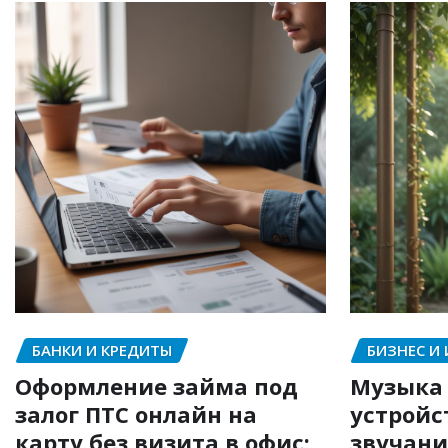
БАНКИ И КРЕДИТЫ
БИЗНЕС И
Оформление займа под
Музыка 
залог ПТС онлайн на
устройс
карту без визита в офис:
звучани