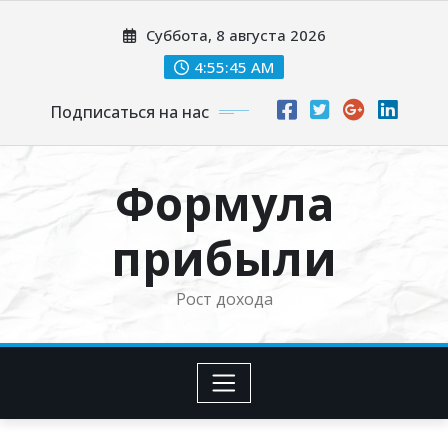
Перейти
Суббота, 8 августа 2026
к
содержимому
4:55:46 AM
Подписаться на нас
Формула
прибыли
Рост дохода