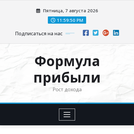
Перейти
Пятница, 7 августа 2026
к
содержимому
11:59:50 PM
Подписаться на нас
Формула
прибыли
Рост дохода